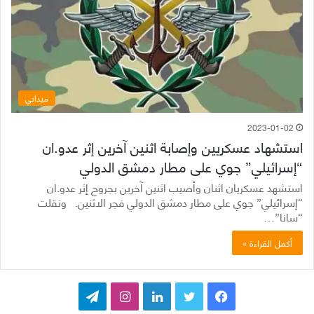
ميداني
2023-01-02
استشهاد عسكريين وإصابة اثنين آخرين إثر عدو.ان
“إسرائيلي” جوي على مطار دمشق الدولي
استشهد عسكريان اثنان وأصيب اثنين آخرين بجروح إثر عدو.ان
“إسرائيلي” جوي على مطار دمشق الدولي فجر الاثنين. ونقلت
“سانا”…
أكمل القراءة »
ف
ت
ل
ا
ت