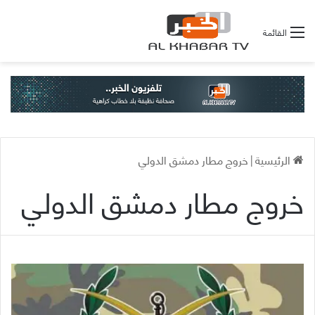
القائمة
الرئيسية
|
خروج مطار دمشق الدولي
خروج مطار دمشق الدولي