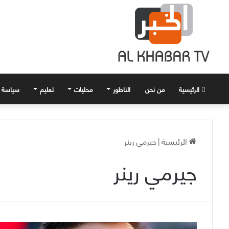
الرئيسية
من نحن
الناطور
محليات
تعليم
سياسة
الرئيسية
|
جيرمي رينر
جيرمي رينر