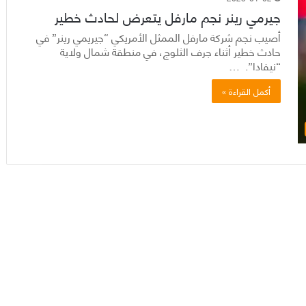
جيرمي رينر نجم مارفل يتعرض لحادث خطير
أصيب نجم شركة مارفل الممثل الأمريكي “جيريمي رينر” في
حادث خطير أثناء جرف الثلوج، في منطقة شمال ولاية
“نيفادا”. …
أكمل القراءة »