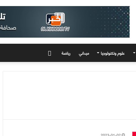
علوم وتكنولوجيا
ميداني
رياضة
المزيد
2023-01-02