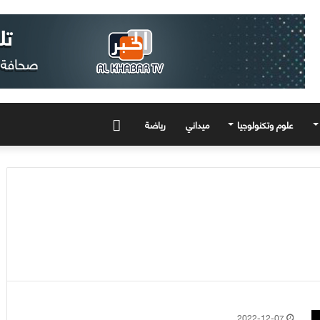
علوم وتكنولوجيا
ميداني
رياضة
المزيد
2022-12-07