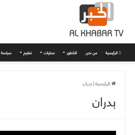
الرئيسية
من نحن
الناطور
محليات
تعليم
سياسة
الرئيسية
|
بدران
بدران