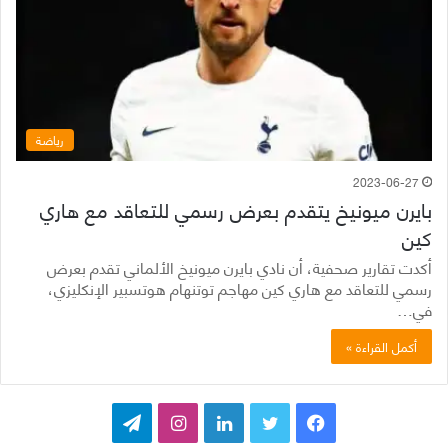
رياضة
2023-06-27
بايرن ميونيخ يتقدم بعرض رسمي للتعاقد مع هاري
كين
أكدت تقارير صحفية، أن نادي بايرن ميونيخ الألماني تقدم بعرض
رسمي للتعاقد مع هاري كين مهاجم توتنهام هوتسبير الإنكليزي،
في…
أكمل القراءة »
ف
ت
ل
ا
ت