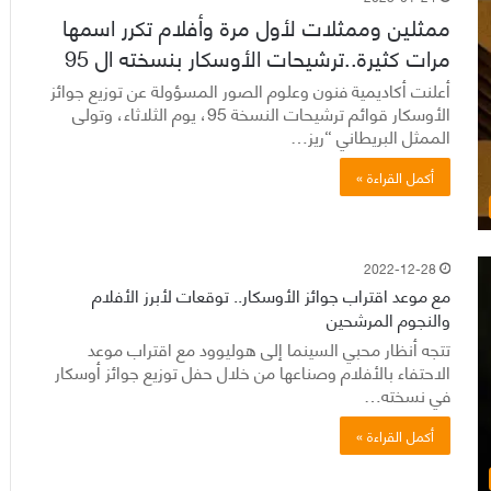
ممثلين وممثلات لأول مرة وأفلام تكرر اسمها
مرات كثيرة..ترشيحات الأوسكار بنسخته ال 95
أعلنت أكاديمية فنون وعلوم الصور المسؤولة عن توزيع جوائز
الأوسكار قوائم ترشيحات النسخة 95، يوم الثلاثاء، وتولى
الممثل البريطاني “ريز…
أكمل القراءة »
2022-12-28
مع موعد اقتراب جوائز الأوسكار.. توقعات لأبرز الأفلام
والنجوم المرشحين
تتجه أنظار محبي السينما إلى هوليوود مع اقتراب موعد
الاحتفاء بالأفلام وصناعها من خلال حفل توزيع جوائز أوسكار
في نسخته…
أكمل القراءة »