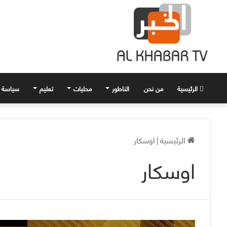
الرئيسية
من نحن
الناطور
محليات
تعليم
سياسة
الرئيسية
|
اوسكار
اوسكار