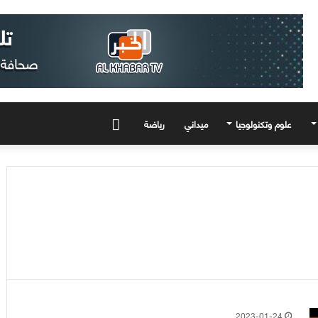
علوم وتكنولوجيا
ميداني
رياضة
المزيد
2023-01-24