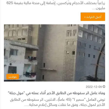
زراعياً بمختلف الأحجام وتركسين، إضافة إلى منحة مالية بقيمة 625
مليون…
أكمل القراءة »
حوادث
2022-12-05
وفاة عامل اثر سقوطه من الطابق الأخير أثناء عمله في “مول جبلة”
توفي العامل “سمير ا” (45 عاماً)، الاثنين، اثر سقوطه من الطابق
الأخير لمول جبلة، وفق ما نقلت وسائل إعلام محلية.…