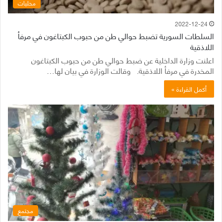
محليات
2022-12-24
السلطات السورية تضبط حوالي طن من حبوب الكبتاغون في مرفأ
اللاذقية
اعلنت وزارة الداخلية عن ضبط حوالي طن من حبوب الكبتاغون
المخدرة في مرفأ اللاذقية. وقالت الوزارة في بيان لها…
أكمل القراءة »
مجتمع