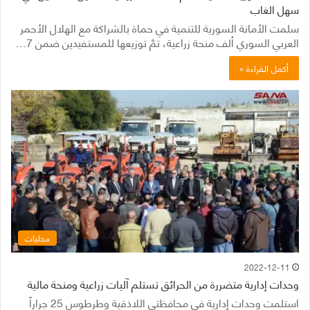
سهل الغاب
سلمت الأمانة السورية للتنمية في حماة بالشراكة مع الهلال الأحمر
العربي السوري ألف منحة زراعية، تمَّ توزيعها للمستفيدين ضمن 7…
أكمل القراءة »
محليات
2022-12-11
وحدات إدارية متضررة من الحرائق تستلم آليات زراعية ومنحة مالية
استلمت وحدات إدارية في محافظتي اللاذقية وطرطوس 25 جراراً