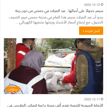
2022-12-12
سيمر خجولاً على أحيائها.. عيد الميلاد في حمص من دون زينة
يبدو أن عيد الميلاد سيمر هذا العام في مدينة حمص مرور الضيف
الخجول، مع ارتفاع أسعار الأشجار وزينتها بشقيها الكهربائي…
أكمل القراءة »
محليات
2022-12-11
الأمانة السورية للتنمية تقدم ألف منحة زراعية لتمكين الفلاحين في