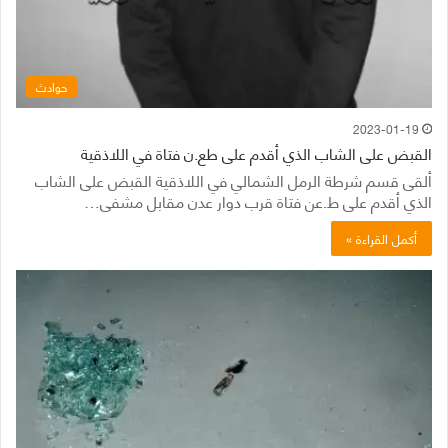
حوادث
2023-01-19
القبض على الشاب الذي أقدم على طع.ن فتاة في اللاذقية
ألقى قسم شرطة الرمل الشمالي في اللاذقية القبض على الشاب
الذي أقدم على ط.عن فتاة قرب دوار عدن مقابل مشفى…
أكمل القراءة »