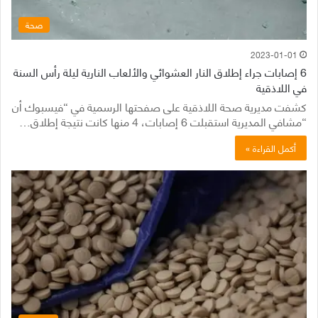
صحة
2023-01-01
6 إصابات جراء إطلاق النار العشوائي والألعاب النارية ليلة رأس السنة
في اللاذقية
كشفت مديرية صحة اللاذقية على صفحتها الرسمية في “فيسبوك أن
“مشافي المديرية استقبلت 6 إصابات، 4 منها كانت نتيجة إطلاق…
أكمل القراءة »