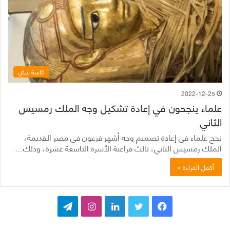
كاسة شاي
2022-12-25
علماء ينجحون في إعادة تشكيل وجه الملك رمسيس
الثاني
نجح علماء في إعادة تصميم وجه أشهر فرعون في مصر القديمة،
الملك رمسيس الثاني، ثالث فراعنة الأسرة التاسعة عشرة، وذلك…
أكمل القراءة »
ف
ت
ل
ا
ت
ي
و
ي
ن
ي