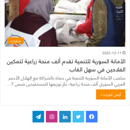
محليات
2022-12-11
الأمانة السورية للتنمية تقدم ألف منحة زراعية لتمكين
الفلاحين في سهل الغاب
سلمت الأمانة السورية للتنمية في حماة بالشراكة مع الهلال الأحمر
العربي السوري ألف منحة زراعية، تمَّ توزيعها للمستفيدين ضمن 7…
أكمل القراءة »
ف
ت
ل
ا
ت
ي
و
ي
ن
ي