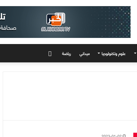
علوم وتكنولوجيا
ميداني
رياضة
المزيد
2023-01-02