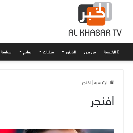
الرئيسية
من نحن
الناطور
محليات
تعليم
سياسة
الرئيسية
|
افنجر
افنجر