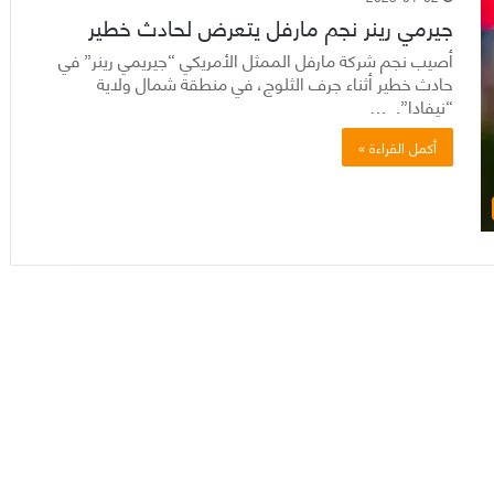
جيرمي رينر نجم مارفل يتعرض لحادث خطير
أصيب نجم شركة مارفل الممثل الأمريكي “جيريمي رينر” في
حادث خطير أثناء جرف الثلوج، في منطقة شمال ولاية
“نيفادا”. …
أكمل القراءة »