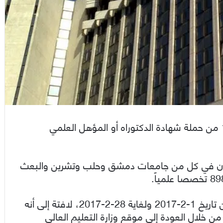
أعلنت وزارة التعليم العالي عن حاجتها لتعيين 1565 من حملة شهادة الدكتوراه أو المؤهل العلمي
كون في كل من جامعات دمشق وحلب وتشرين والبعث
وأشارت الوزارة إلى أن تقديم الطلبات يبدأ اعتبارا من تاريخ 1-2-2017 ولغاية 28-2-2017، لافتة إلى أنه
خلال العودة إلى موقع وزارة التعليم العالي