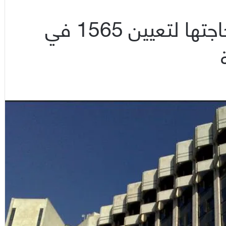
التعليم العالي تعلن عن حاجتها لتعيين 1565 في