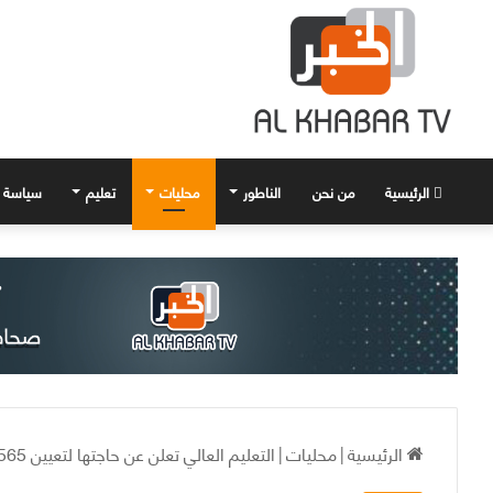
الرئيسية
من نحن
الناطور
محليات
تعليم
سياسة
الرئيسية
|
محليات
|
التعليم العالي تعلن عن حاجتها لتعيين 1565 في عضوية الهيئات التدريسية