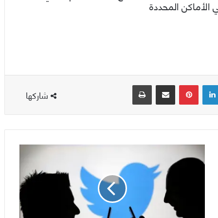
ي الأماكن المحددة
لينكدإن
بينتيريست
مشاركة عبر البريد
طباعة
شاركها