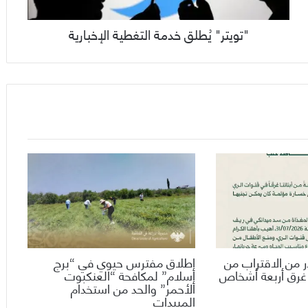
"تويتر" يُطلق خدمة التغطية الإخبارية
 من الاقتراب من
إطلاق مفترس حيوي في “برج
 غرق أربعة أشخاص
إسلام” لمكافحة “العنكبوت
الأحمر” والحد من استخدام
المبيدات