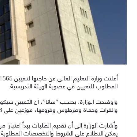
المطلوب للتعيين في عضوية الهيئة التدريسية.
وأوضحت الوزارة، بحسب “سانا”، أن التعيين سي
والفرات وحماة وطرطوس وفروعها، موزعين على 898 تخصصا علمياً.
يمكن الاطلاع على الشروط والتخصصات المطلوبة من 