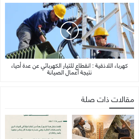
كهرباء اللاذقية : انقطاع للتيار الكهربائي عن عدة أحياء
نتيجة أعمال الصيانة
مقالات ذات صلة