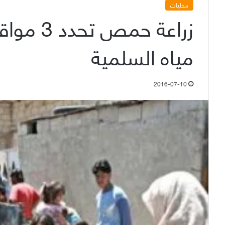
محليات
زراعة حم
مياه السلمية
2016-07-10