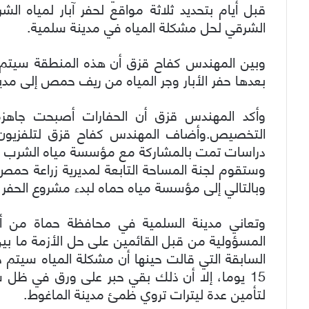
قبل أيام بتحديد ثلاثة مواقع لحفر آبار لمياه ا
الشرقي لحل مشكلة المياه في مدينة سلمية.
بعدها حفر الأبار وجر المياه من ريف حمص إلى مدينة السلمية
وأكد المهندس قزق أن الحفارات أصبحت جاهزة 
التخصيص.وأضاف المهندس كفاح قزق لتلفزيون ال
دراسات تمت بالمشاركة مع مؤسسة مياه الشرب في 
وستقوم لجنة المساحة التابعة لمديرية زراعة حمص
وبالتالي إلى مؤسسة مياه حماه لبدء مشروع الحفر و
وتعاني مدينة السلمية في محافظة حماة من أز
المسؤولية من قبل القائمين على حل الأزمة ما بين
السابقة التي قالت حينها أن مشكلة المياه سيتم حلها
15 يوما، إلا أن ذلك بقي حبر على ورق في ظل شح
لتأمين عدة ليترات تروي ظمئ مدينة الماغوط.