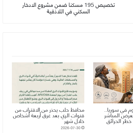
تخصيص 195 مسكنا ضمن مشروع الادخار
السكني في اللاذقية
وم في سوريا..
محافظ حلب يحذر من الاقتراب من
تعرض المباشر
قنوات الري بعد غرق أربعة أشخاص
خطر الحرائق
خلال شهر
2026-07-30