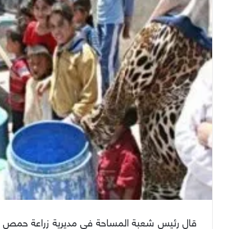
قال رئيس شعبة المساحة في مديرية زراعة حمص ال