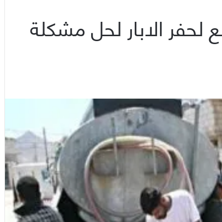
ص تحدد 3 مواقع لحفر الابار لحل مشكلة