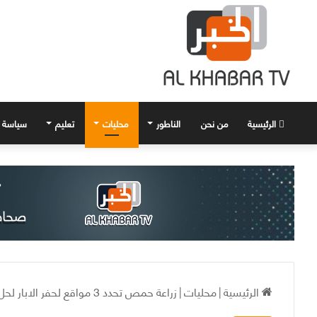
الرئيسية
من نحن
الناطور
محليات
تعليم
سياسة
الرئيسية
|
محليات
|
زراعة حمص تحدد 3 مواقع لحفر الابار لحل مشكلة مياه السلمية