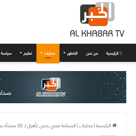
الرئيسية
من نحن
الناطور
محليات
تعليم
سياسة
الرئيسية
|
محليات
|
السياحة تمنح رخص تأهيل لـ 22 منشأة بحمص منذ بداية 2016