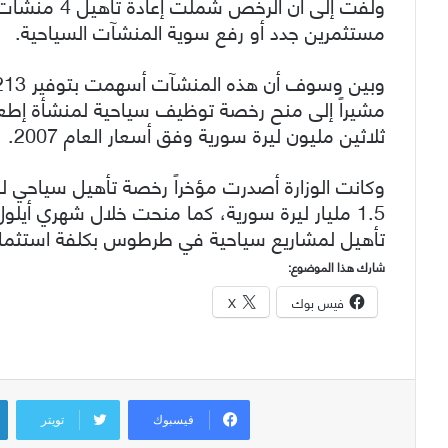
مستثمرين جدد أو رفع سوية المنشآت السياحية.
مشيراً إلى منح رخصة توظيف سياحية لمنشأة إطعا
ثلاثين مليون ليرة سورية وفق أسعار العام 2007.
وكانت الوزارة أصدرت مؤخراً رخصة تأهيل سياحي لفن
تأهيل لمشاريع سياحية في طرطوس بكلفة استثمارية 440 مليون ليرة سو
شارك هذا الموضوع:
فيس بوك
X
فيسبوك
تويتر