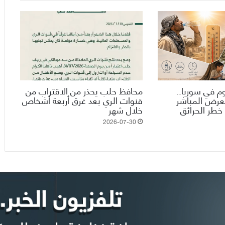
وم في سوريا..
محافظ حلب يحذر من الاقتراب من
تعرض المباشر
قنوات الري بعد غرق أربعة أشخاص
خطر الحرائق
خلال شهر
2026-07-30