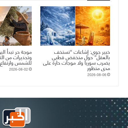
خبير جوي: إشاعات “تستخف
موجة حر تبدأ الي
بالعقل” حول منخفض قطبي
وتحذيرات من ال
يضرب سوريا ولا موجات حارة على
للشمس وارتفاع 
مدى منظور
2026-08-02
2026-08-06