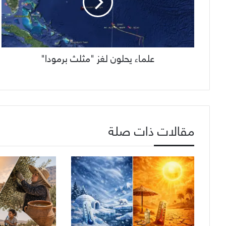
علماء يحلون لغز "مثلث برمودا"
مقالات ذات صلة