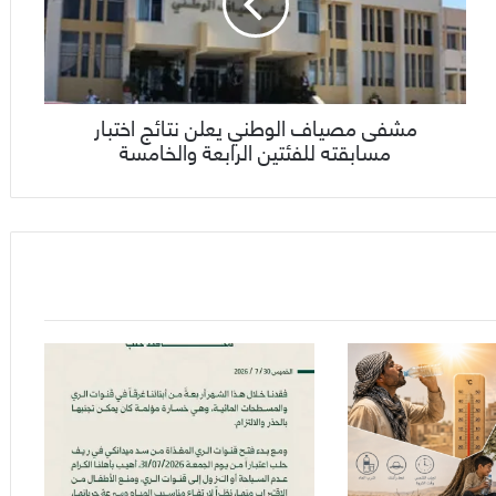
مشفى مصياف الوطني يعلن نتائج اختبار
مسابقته للفئتين الرابعة والخامسة