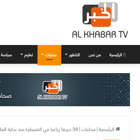
الرئيسية
من نحن
الناطور
محليات
تعليم
سياسة
الرئيسية
|
محليات
|
39 حريقا زراعيا في القنيطرة منذ بداية العام