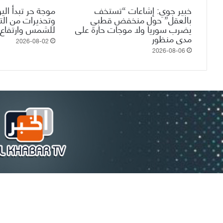
خبير جوي: إشاعات “تستخف
موجة حر تبدأ الي
بالعقل” حول منخفض قطبي
وتحذيرات من ال
يضرب سوريا ولا موجات حارة على
للشمس وارتفاع 
مدى منظور
2026-08-02
2026-08-06