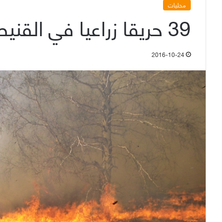
محليات
39 حريقا زراعيا في القنيطرة منذ بداية العام
2016-10-24