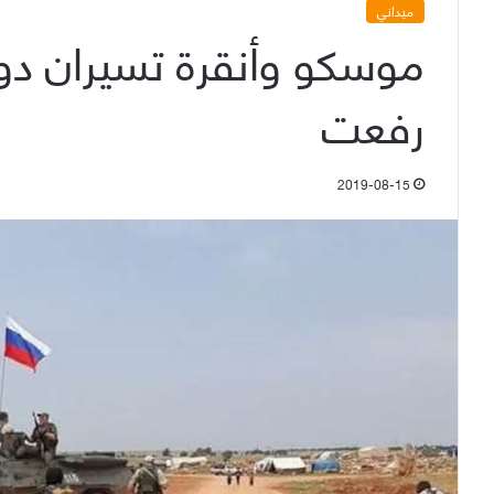
ميداني
موسكو وأنقرة تسيران دو
رفعت
2019-08-15