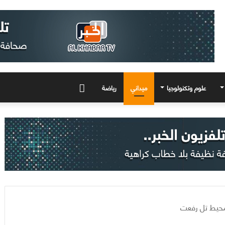
علوم وتكنولوجيا
ميداني
رياضة
المزيد
محيط تل رفعت