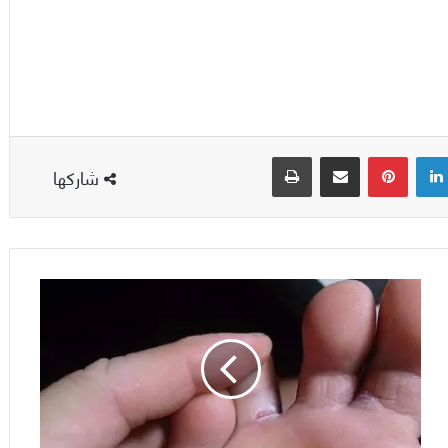
لينكدإن
بينتيريست
مشاركة عبر البريد
طباعة
شاركها