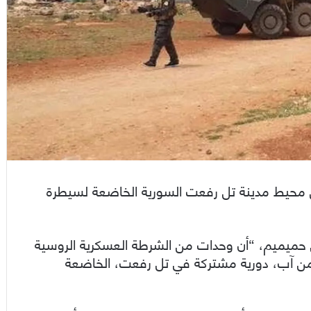
ي محيط مدينة تل رفعت السورية الخاضعة لسيطرة
 حميميم، “أن وحدات من الشرطة العسكرية الروسية
قوات المسلحة التركية سيّرت، ظهر الأربعاء 14 من آب، دورية مشتركة في تل رفعت، الخاضعة