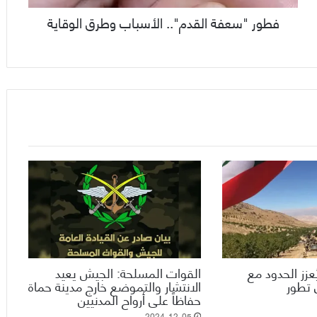
فطور "سعفة القدم".. الأسباب وطرق الوقاية
ُعزز الحدود مع
القوات المسلحة: الجيش يعيد
 تطور
الانتشار والتموضع خارج مدينة حماة
حفاظاً على أرواح المدنيين
2024-12-05