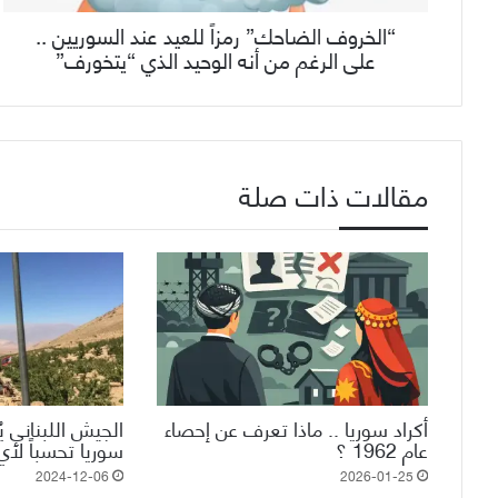
“الخروف الضاحك” رمزاً للعيد عند السوريين ..
على الرغم من أنه الوحيد الذي “يتخورف”
مقالات ذات صلة
أكراد سوريا .. ماذا تعرف عن إحصاء
الجيش اللبناني ي
عام 1962 ؟
سوريا تحسباً لأي
2024-12-06
2026-01-25