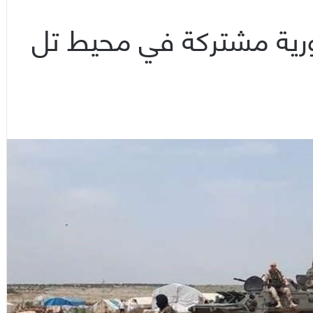
رية مشتركة في محيط تل