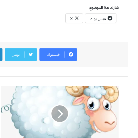
شارك هذا الموضوع:
فيس بوك
X
فيسبوك
تويتر