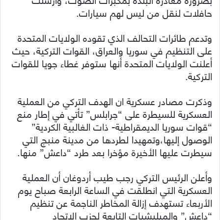
حافلات لنقل من ليس لهم سيارات.
وتدعم طائرات التحالف الذي تقوده الولايات المتحدة
على التنظيم في سوريا والعراق، القوات التركية، حيث
أعلنت الولايات المتحدة أنها ستوفر غطاء جويا للقوات
التركية.
وذكرت مصادر عسكرية ان الهدف التركي من العملية
العسكرية للسيطرة على “جرابلس” تأتي في إطار منع
“قوات سوريا الديمقراطية- ذات الغالبية الكردية”
الوصول إليها،وتمهيدا لطردها من مدينة منبج التي
سيطرت عليها الأخيرة مؤخرا بعد طرد “داعش” منها.
وأعلن الرئيس التركي رجب طيب أردوغان أن العملية
العسكرية التي انطلقت في الساعة الرابعة صباح يوم
الأربعاء تستهدف إزالة المخاطر الناجمة عن تنظيم
“داعش” والميليشيات التابعة لحزب الاتحاد