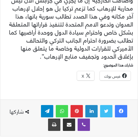
محاربة للإرهاب كما تزعم تركيا بل هو إحلال لإرهاب
آخر مكانه وفي هذا الصدد تطالب سورية بانهاء هذا
العدوان وتدعو الامم المتحدة لتنفيذ قراراتها المتعلقة
بشكل خاص واحترام سيادة الدول ووحدة أراضيها كما
تطالب بضرورة احترام الجانب التركي والتحالف
الأميركي للقرارات الدولية وخاصة ما يتعلق منها
بإغلاق الحدود وتجفيف منابع الإرهاب”.
شارك هذا الموضوع:
فيس بوك
X
لينكدإن
بينتيريست
واتساب
تيلقرام
شاركها
ڤايبر
مشاركة عبر البريد
طباعة