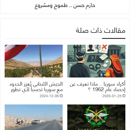
حازم حسن .. طموح ومشروع
مقالات ذات صلة
أكراد سوريا .. ماذا تعرف عن
الجيش اللبناني يُعزز الحدود
إحصاء عام 1962 ؟
مع سوريا تحسباً لأي تطور
2024-12-06
2026-01-25