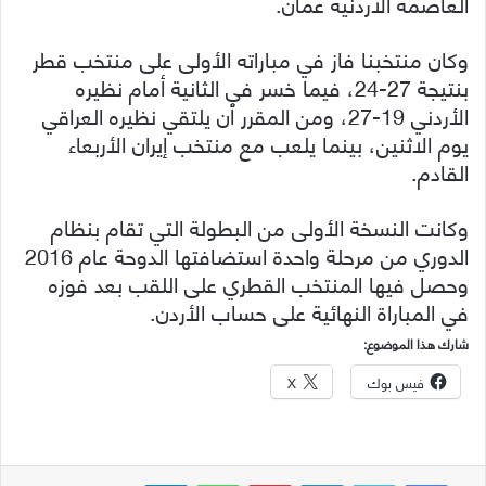
العاصمة الاردنية عمان.
وكان منتخبنا فاز في مباراته الأولى على منتخب قطر
بنتيجة 27-24، فيما خسر في الثانية أمام نظيره
الأردني 19-27، ومن المقرر أن يلتقي نظيره العراقي
يوم الاثنين، بينما يلعب مع منتخب إيران الأربعاء
القادم.
وكانت النسخة الأولى من البطولة التي تقام بنظام
الدوري من مرحلة واحدة استضافتها الدوحة عام 2016
وحصل فيها المنتخب القطري على اللقب بعد فوزه
في المباراة النهائية على حساب الأردن.
شارك هذا الموضوع:
فيس بوك
X
لينكدإن
بينتيريست
واتساب
تيلقرام