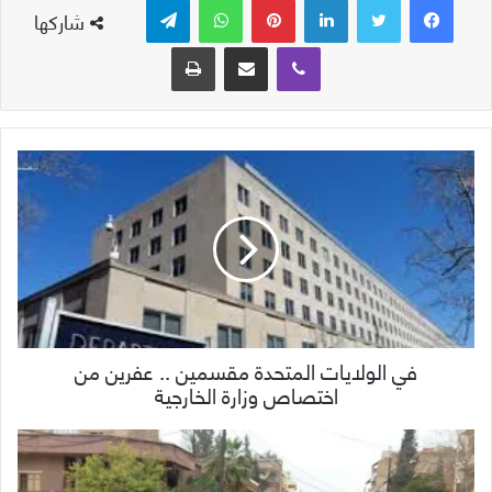
شاركها
ڤايبر
مشاركة عبر البريد
طباعة
في الولايات المتحدة مقسمين .. عفرين من
اختصاص وزارة الخارجية