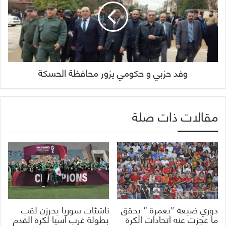
وفد حزبي و حكومي يزور محافظة الحسكة
مقالات ذات صلة
دوري ضيعة “بعمرة ” يحقق
ناشئات سوريا يحرزن لقب
ما عجزت عنه اتحادات الكرة
بطولة غرب آسيا لكرة القدم