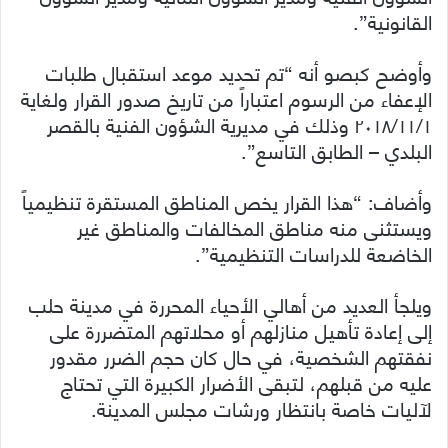
القانونية”.
وأوضح كبصو أنه “تم تحديد موعد استقبال طلبات
الإعفاء من الرسوم اعتباراً من تاريخ صدور القرار ولغاية
٢٠١٨/١١/١ وذلك في مديرية الشؤون الفنية بالقصر
البلدي – الطابق التاسع”.
وأضاف: “هذا القرار يخص المناطق المستقرة تنظيمياً
ويستثنى منه مناطق المخالفات والمناطق غير
الخاضعة للدراسات التنظيمية”.
ويلجأ العديد من أهالي الأحياء المحررة في مدينة حلب
إلى إعادة تأهيل منازلهم أو محلاتهم المتضررة على
نفقتهم الشخصية، في حال كان حجم الضرر مقدور
عليه من قبلهم، لتبقى الأضرار الكبيرة التي تحتاج
لآليات خاصة بانتظار ورشات مجلس المدينة.