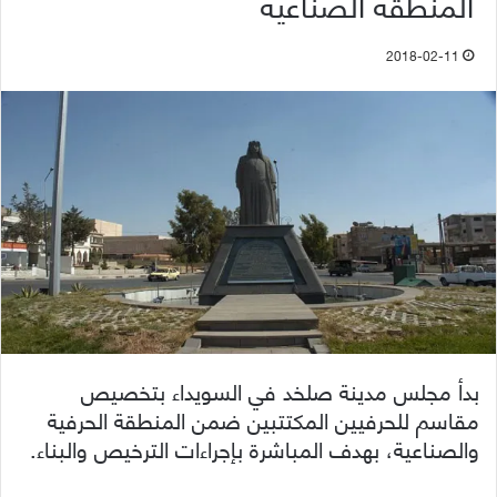
المنطقة الصناعية
2018-02-11
بدأ مجلس مدينة صلخد في السويداء بتخصيص
مقاسم للحرفيين المكتتبين ضمن المنطقة الحرفية
والصناعية، بهدف المباشرة بإجراءات الترخيص والبناء.