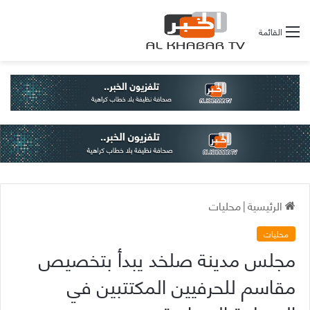
القائمة
الرئيسية
|
محليات
محليات
مجلس مدينة صلخد يبدأ بتخصيص
مقاسم للحرفيين المكتتبين في