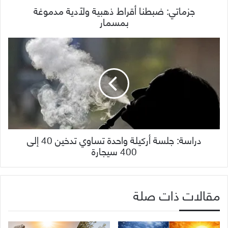
جزماتي: ضبطنا أقراط ذهبية ولّادية مدموغة
بمسمار
دراسة: جلسة أركيلة واحدة تساوي تدخين 40 إلى
400 سيجارة
مقالات ذات صلة