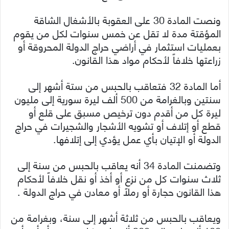
ونصت المادة 30 على العقوبة بالأشغال الشاقة
المؤقتة مدة لا تقل عن خمس سنوات لكل من يقوم
بعمليات استثمار في أراضي حراج الدولة المحروقة أو
زراعتها خلافاً لأحكام مواد هذا القانون.
أما المادة 32 فتعاقب بالحبس من ستة أشهر إلى
سنتين وبالغرامة من 500 ألف ليرة سورية إلى مليون
ليرة كل من أقدم دون ترخيص مسبق على قلع أو
قطع أو إتلاف أو تشويه الأشجار والشجيرات في حراج
الدولة أو الإتيان بأي عمل يؤدي إلى إتلافها.
وتضمنت المادة 34 أنه يعاقب بالحبس من سنة إلى
ثلاث سنوات كل من نزع أو أخذ أو نقل خلافاً لأحكام
هذا القانون حجارة أو رملاً أو معادن في حراج الدولة .
ويعاقب بالحبس من ثلاثة أشهر إلى سنة، وبغرامة من