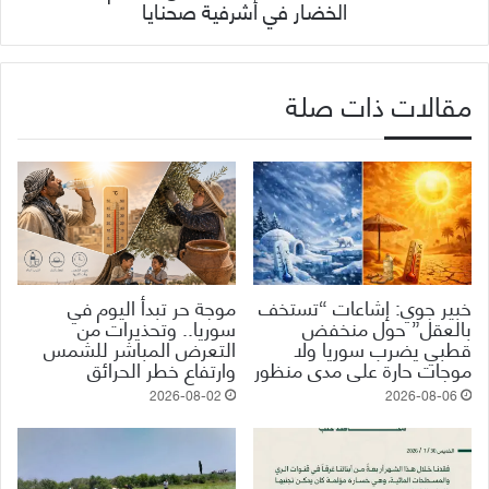
الخضار في أشرفية صحنايا
مقالات ذات صلة
خبير جوي: إشاعات “تستخف
موجة حر تبدأ اليوم في
بالعقل” حول منخفض
سوريا.. وتحذيرات من
قطبي يضرب سوريا ولا
التعرض المباشر للشمس
موجات حارة على مدى منظور
وارتفاع خطر الحرائق
2026-08-02
2026-08-06