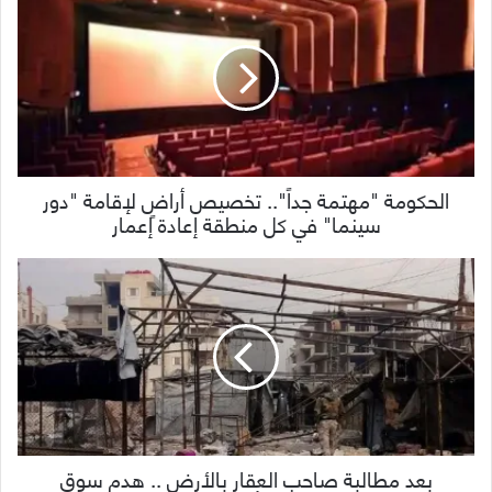
الحكومة "مهتمة جداً".. تخصيص أراضٍ لإقامة "دور
سينما" في كل منطقة إعادة إعمار
بعد مطالبة صاحب العقار بالأرض .. هدم سوق