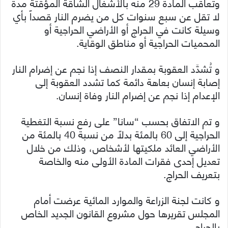
وتعاقب المادة 29 منه بالأشغال الشاقة المؤقتة مدة
لا تقل عن سبع سنوات كل من يضرم النار قصداً بأي
وسيلة كانت في الحراج أو الأراضي الحراجية أو
المحميات الحراجية أو مناطق الوقاية.
و تُشدَّد العقوبة بمقدار النصف إذا نجم عن إضرام النار
إصابة إنسان بعاهة دائمة كما تشدد العقوبة إلى
الإعدام إذا نجم عن إضرام النار وفاة إنسان.
و تم الاتفاق بحسب “سانا” على رفع نسبة التغطية
الحراجية إلى 60 بالمئة بدلاً من نسبة 40 بالمئة من
الأراضي العائد ملكيتها لأشخاص، وذلك من خلال
تعديل إحدى فقرات المادة الأولى منه والخاصة
بتعريف الحراج.
و كانت لجنة الزراعة والموارد المائية عرضت أمام
المجلس تقريرها حول مشروع القانون الجديد الخاص
بالحراج.