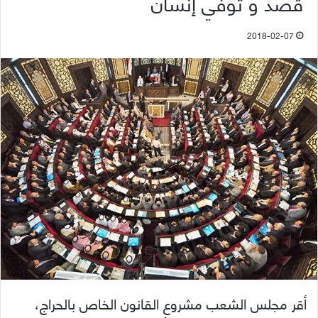
قصد و توفي إنسان
2018-02-07
أقر مجلس الشعب مشروع القانون الخاص بالحراج،