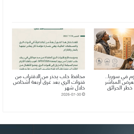
وم في سوريا..
محافظ حلب يحذر من الاقتراب من
تعرض المباشر
قنوات الري بعد غرق أربعة أشخاص
خطر الحرائق
خلال شهر
2026-07-30