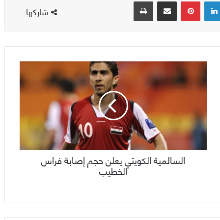
لينكدإن
بينتيريست
مشاركة عبر البريد
طباعة
شاركها
السالمية الكويتي يعلن حجم إصابة فراس
الخطيب