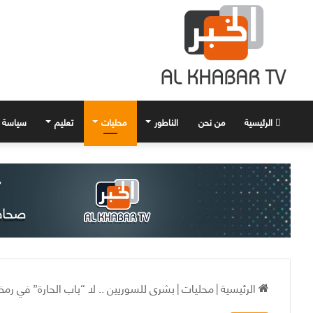
الرئيسية
من نحن
الناطور
محليات
تعليم
سياسة
الرئيسية
|
محليات
|
بشرى للسوريين .. لا “باب الحارة” في رمضان 