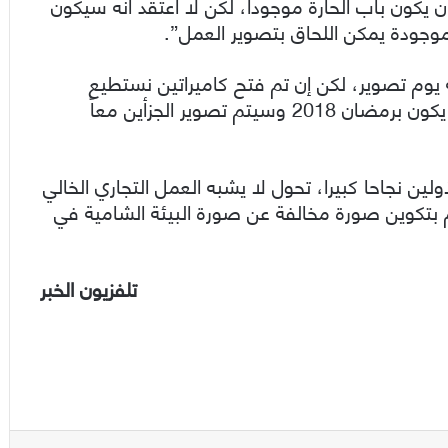
 يكون باب الحارة موجوداً، لكن لا أعتقد أنه سيكون
 موجودة يمكن اللحاق بتصوير العمل”.
 يوم تصوير، لكن إن تم فتح كاميراتين نستطيع
اللحاق بموسم رمضان، ولكن أنا شبه متأكد أنه لن يكون برمضان 2018 وسيتم تصوير الجزأين معاً
ين نجاحا كبيرا، تحول لا يشبه العمل التجاري الخالي
تكوين صورة مخالفة عن صورة البيئة الشامية في
تلفزيون الخبر