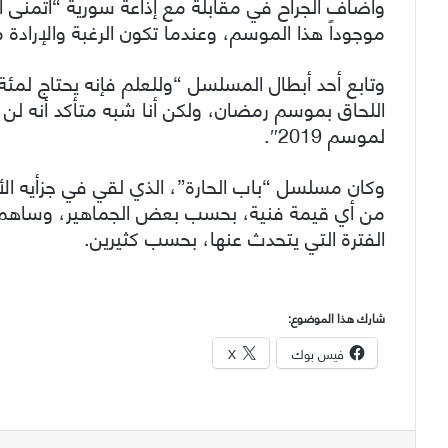
وأضاف الجراح في مقابلة مع إذاعة سورية “أتمنى أن
موجوداً هذا الموسم، وعندما تكون الرغبة والإرادة
وتابع أحد أبطال المسلسل “وللعلم فإنه يحتاج لمئة
لموسم 2019″.
وكان مسلسل “باب الحارة”، الذي لقي في جزأيه الأول
من أي قيمة فنية، بحسب بعض الجماهير، وساهم ب
الفترة التي يتحدث عنها، بحسب كثيرين.
شارك هذا الموضوع:
فيس بوك
X