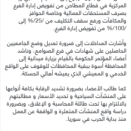
المركزية في قطاع المطاحن من تفويض إدارة الفرع
بصرف المستحقات العمالية وخاصة الحوافز
والمكافآت ورفع سقف التكليف من /25/% إلى
/100/% من تفويض إدارة الفرع.
وأشارت المداخلات إلى ضرورة تعديل وضع الجامعيين
الحاصلين على شهادات في فرع الصوامع، وناشد
أعضاء المؤتمر الحكومة بالقيام بزيارة ميدانية إلى
المحافظة أسوة ببقية المحافظات للوقوف على الواقع
الخدمي و المعيشي الذي يعيشه أهالي الحسكة.
كما طالب الأعضاء بضرورة تشديد الرقابة بكافة أنواعها
على المنشآت السياحية و تحديد الأسعار و مطالبتهم
بالالتزام بها تحت طائلة المحاسبة و الإغلاق، وبضرورة
دراسة واقع المنشآت المتعثرة و الواقفة عن العمل
منذ بداية الحرب في سوريا.