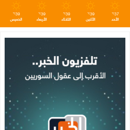
39
39
39
39
37
℃
℃
℃
℃
℃
الأحد
الأثنين
الثلاثاء
الأربعاء
الخميس