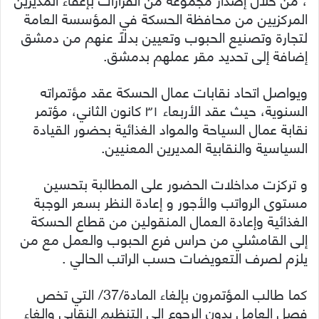
المركزيين من محافظة الحسكة في المؤسسة العامة
لتجارة وتصنيع الحبوب وتعيين بدلاً عنهم من دمشق
إضافة إلى تحديد مقر عملهم بدمشق.
ويواصل اتحاد نقابات عمال الحسكة عقد مؤتمراته
السنوية، حيث عقد الأربعاء ٣١ كانون الثاني، مؤتمر
نقابة عمال السياحة والمواد الغذائية بحضور القيادة
السياسية والنقابية المديرين المعنيين.
و تركزت مداخلات الحضور على المطالبة بتحسين
مستوى الرواتب والأجور و إعادة النظر بسعر الوجبة
الغذائية وإعادة العمال المنقولين من قطاع الحسكة
إلى القامشلي من حراس فرع الحبوب والعمل مع من
يلزم لصرف التعويضات حسب الراتب الحالي .
كما طالب المؤتمرون بإلغاء المادة/37/ التي تخص
فصل العامل بدون الرجوع إلى التنظيم النقابي وإلغاء