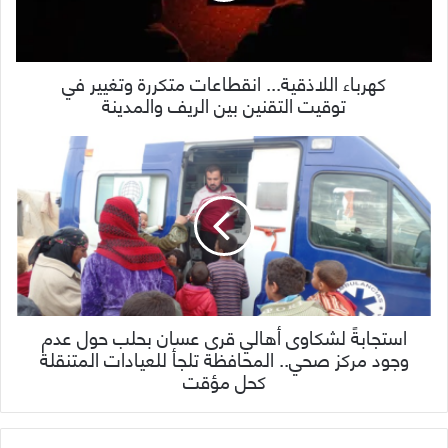
كهرباء اللاذقية... انقطاعات متكررة وتغيير في
توقيت التقنين بين الريف والمدينة
استجابةً لشكاوى أهالي قرى عسان بحلب حول عدم
وجود مركز صحي.. المحافظة تلجأ للعيادات المتنقلة
كحل مؤقت