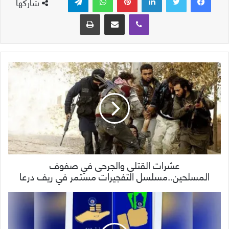
شاركها
ڤايبر
مشاركة عبر البريد
طباعة
عشرات القتلى والجرحى في صفوف
المسلحين..مسلسل التفجيرات مستمر في ريف درعا