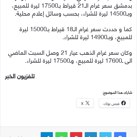
بدمشق سعر غرام الـ21 قيراط بـ17500 ليرة للمبيع،
وبـ14500 ليرة للشراء، بحسب وسائل إعلام محلية.
كما و حددت سعر غرام الـ18 قيراط بـ15000 ليرة
للمبيع، وبـ14900 ليرة للشراء.
وكان سعر غرام الذهب عيار 21 وصل السبت الماضي
الى ـ17600 ليرة للمبيع، وـ17500 ليرة للشراء.
تلفزيون الخبر
شارك هذا الموضوع:
فيس بوك
X
لينكدإن
بينتيريست
واتساب
تيلقرام