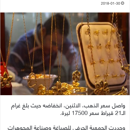
2018-01-30
واصل سعر الذهب، الاثنين، انخفاضه حيث بلغ غرام
الـ21 قيراط سعر 17500 ليرة.
وحددت الجمعية الحرفي للصياغة وصناعة المجوهرات