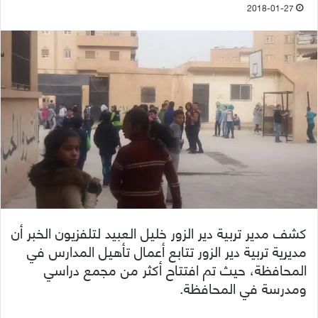
2018-01-27
كشف مدير تربية دير الزور خليل العبيد لتلفزيون الخبر أن
مديرية تربية دير الزور تتابع أعمال تأهيل المدارس في
المحافظة، حيث تم افتتاح أكثر من مجمع دراسي
ومدرسة في المحافظة.