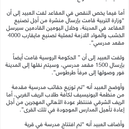
أما فيما يخص النقص في المقاعد لفت العبيد إلى أن
“وزارة التربية قامت بإرسال منشرة من أجل تصنيع
المقاعد في المدينة، وخلال اليومين القادمين سيرسل
الخشب والمواد اللازمة لعملية تصنيع مايقارب 4000
مقعد مدرسي”.
ولفت العبيد إلى أن ” الحكومة الروسية قامت أيضاً
بإرسال 1500 مقعد مدرسي، وسيتم نقلها إلى المدينة
فور وصولها إلى مرفأ طرطوس”.
وأوضح العبيد أنه “تم توزيع حقائب مدرسية مقدمة
من منظمة اليونيسيف لكافة طلاب الريف الغربي، أما
الريف الشرقي فننتظر عودة الأهالي المهجرين من أجل
إعادة تأهيل المدارس الموجودة في تلك القرى”.
وأضاف العبيد أنه “تم افتتاح مدرسة في قرية