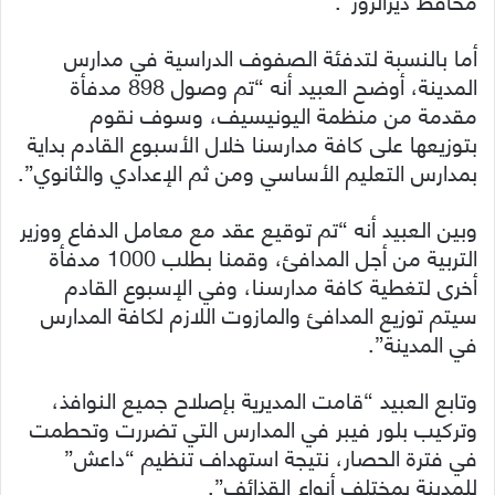
أما بالنسبة لتدفئة الصفوف الدراسية في مدارس
المدينة، أوضح العبيد أنه “تم وصول 898 مدفأة
مقدمة من منظمة اليونيسيف، وسوف نقوم
بتوزيعها على كافة مدارسنا خلال الأسبوع القادم بداية
بمدارس التعليم الأساسي ومن ثم الإعدادي والثانوي”.
وبين العبيد أنه “تم توقيع عقد مع معامل الدفاع ووزير
التربية من أجل المدافئ، وقمنا بطلب 1000 مدفأة
أخرى لتغطية كافة مدارسنا، وفي الإسبوع القادم
سيتم توزيع المدافئ والمازوت اللازم لكافة المدارس
في المدينة”.
وتابع العبيد “قامت المديرية بإصلاح جميع النوافذ،
وتركيب بلور فيبر في المدارس التي تضررت وتحطمت
في فترة الحصار، نتيجة استهداف تنظيم “داعش”
للمدينة بمختلف أنواع القذائف”.