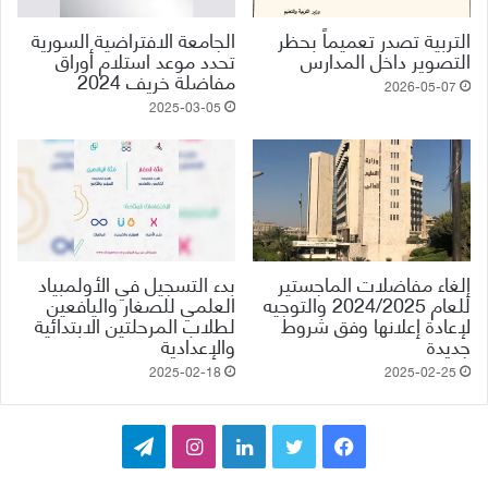
التربية تصدر تعميماً بحظر
الجامعة الافتراضية السورية
التصوير داخل المدارس
تحدد موعد استلام أوراق
مفاضلة خريف ‌‏2024
2026-05-07
2025-03-05
إلغاء مفاضلات الماجستير
بدء التسجيل في الأولمبياد
للعام 2024/2025 والتوجيه
العلمي للصغار واليافعين
لإعادة إعلانها وفق شروط
لطلاب المرحلتين ‏الابتدائية
جديدة
والإعدادية
2025-02-18
2025-02-25
ف
ت
ل
ا
ت