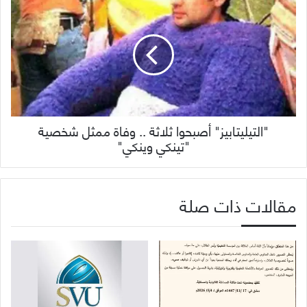
"التيليتابيز" أصبحوا ثلاثة .. وفاة ممثل شخصية
"تينكي وينكي"
مقالات ذات صلة