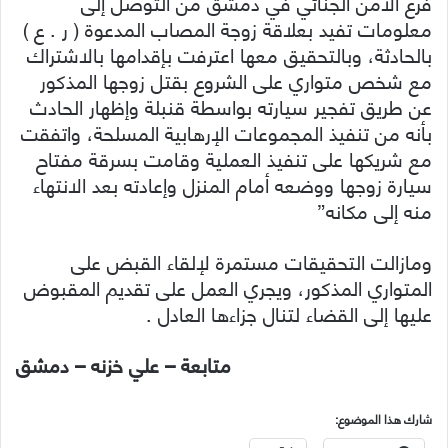
فرع الأمن الجنائي في دمشق من التوصل إلى
معلومات تفيد بعلاقة زوجة المصاب المدعوة ( ر . ع )
بالحادثة، وبالتحقيق معها اعترفت بإقدامها بالاشتراك
مع شخص متواري على الشروع بقتل زوجها المذكور
عن طريق تفجير سيارته بواسطة قنبلة وإظهار الحادث
بأنه من تنفيذ المجموعات الإرهابية المسلحة، واتفقت
مع شريكها على تنفيذ العملية وقامت بسرقة مفتاح
سيارة زوجها ووضعه أمام المنزل وإعادته بعد الانتهاء
منه إلى مكانه”
ومازالت التحقيقات مستمرة لإلقاء القبض على
المتواري المذكور، ويجري العمل على تقديم المقبوض
عليها إلى القضاء لتنال جزاءها العادل .
متابعة – علي خزنه – دمشق
شارك هذا الموضوع: