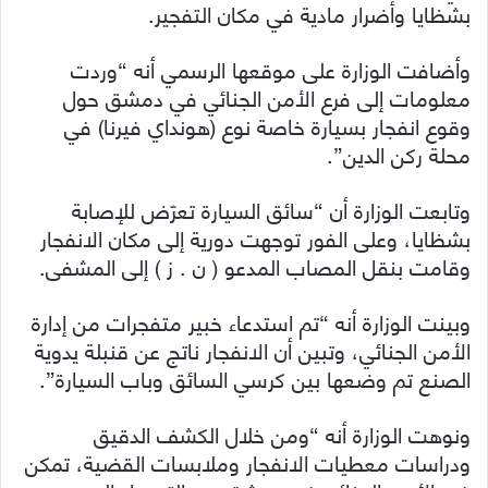
بشظايا وأضرار مادية في مكان التفجير.
وأضافت الوزارة على موقعها الرسمي أنه “وردت
معلومات إلى فرع الأمن الجنائي في دمشق حول
وقوع انفجار بسيارة خاصة نوع (هونداي فيرنا) في
محلة ركن الدين”.
وتابعت الوزارة أن “سائق السيارة تعرّض للإصابة
بشظايا، وعلى الفور توجهت دورية إلى مكان الانفجار
وقامت بنقل المصاب المدعو ( ن . ز ) إلى المشفى.
وبينت الوزارة أنه “تم استدعاء خبير متفجرات من إدارة
الأمن الجنائي، وتبين أن الانفجار ناتج عن قنبلة يدوية
الصنع تم وضعها بين كرسي السائق وباب السيارة”.
ونوهت الوزارة أنه “ومن خلال الكشف الدقيق
ودراسات معطيات الانفجار وملابسات القضية، تمكن