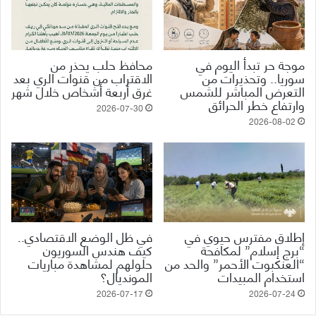
موجة حر تبدأ اليوم في
محافظ حلب يحذر من
سوريا.. وتحذيرات من
الاقتراب من قنوات الري بعد
التعرض المباشر للشمس
غرق أربعة أشخاص خلال شهر
وارتفاع خطر الحرائق
2026-07-30
2026-08-02
إطلاق مفترس حيوي في
في ظل الوضع الاقتصادي..
“برج إسلام” لمكافحة
كيف هندس السوريون
“العنكبوت الأحمر” والحد من
حلولهم لمشاهدة مباريات
استخدام المبيدات
المونديال؟
2026-07-17
2026-07-24