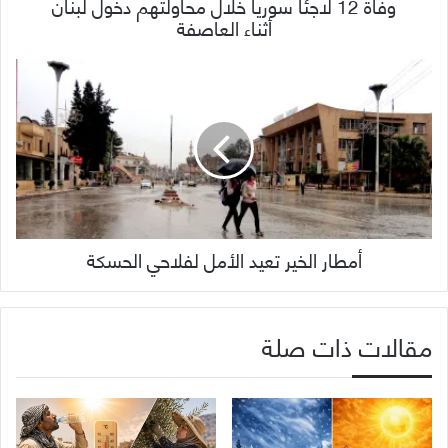
وفاة 12 لاجئاً سورياً خلال محاولتهم دخول لبنان
أثناء العاصفة
أمطار الخير تعيد الأمل لفلاحي الحسكة
مقالات ذات صلة