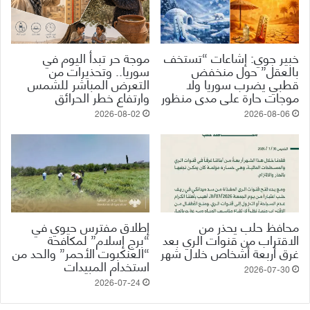
خبير جوي: إشاعات “تستخف
موجة حر تبدأ اليوم في
بالعقل” حول منخفض
سوريا.. وتحذيرات من
قطبي يضرب سوريا ولا
التعرض المباشر للشمس
موجات حارة على مدى منظور
وارتفاع خطر الحرائق
2026-08-02
2026-08-06
محافظ حلب يحذر من
إطلاق مفترس حيوي في
الاقتراب من قنوات الري بعد
“برج إسلام” لمكافحة
غرق أربعة أشخاص خلال شهر
“العنكبوت الأحمر” والحد من
استخدام المبيدات
2026-07-30
2026-07-24