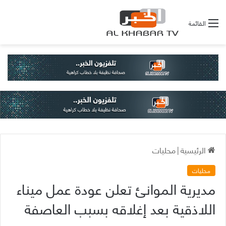
القائمة
الرئيسية
|
محليات
محليات
مديرية الموانئ تعلن عودة عمل ميناء
اللاذقية بعد إغلاقه بسبب العاصفة