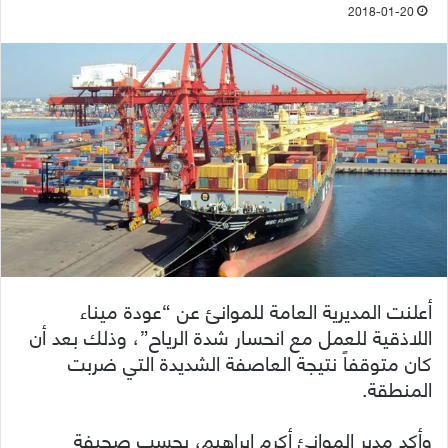
2018-01-20
أعلنت المديرية العامة للموانئ عن “عودة ميناء
اللاذقية للعمل مع انحسار شدة الرياح”، وذلك بعد أن
كان متوقفاً نتيجة العاصفة الشديدة التي ضربت
المنطقة.
وأكد مدير الموانئ أكرم ابراهيم، بحسب صحيفة