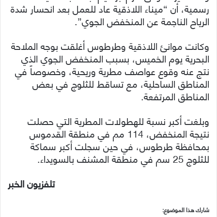
رسمية، أن “ميناء اللاذقية عاد للعمل بعد انحسار شدة
الرياح الناجمة عن المنخفض الجوي”.
وكانت موانئ اللاذقية وطرطوس أغلقت بوجه الملاحة
البحرية يوم الخميس، بسبب المنخفض الجوي الذي
نتج عنه وقوع عواصف مطرية وريحية، وخصوصاً في
المناطق الساحلية، مع تساقط للثلوج في بعض
المناطق المرتفعة.
وبلغت أكبر نسبة للهطولات المطرية التي حصلت
نتيجة المنخفض، 114 مم في منطقة القدموس
بمحافظة طرطوس، في حين سجلت أكبر سماكة
للثلوج 25 سم في منطقة المشنف بالسويداء.
تلفزيون الخبر
شارك هذا الموضوع: