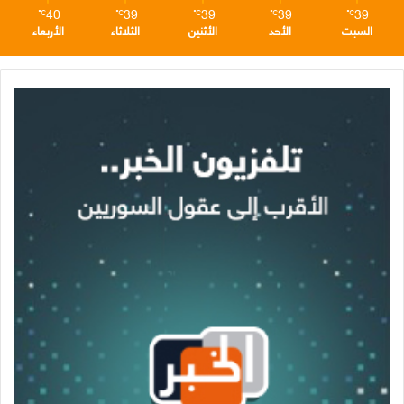
40
39
39
39
39
℃
℃
℃
℃
℃
السبت
الأحد
الأثنين
الثلاثاء
الأربعاء