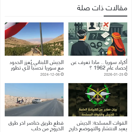
مقالات ذات صلة
أكراد سوريا .. ماذا تعرف عن
الجيش اللبناني يُعزز الحدود
إحصاء عام 1962 ؟
مع سوريا تحسباً لأي تطور
2024-12-06
2026-01-25
القوات المسلحة: الجيش
قطع طريق خناصر اخر طرق
يعيد الانتشار والتموضع خارج
الخروج من حلب