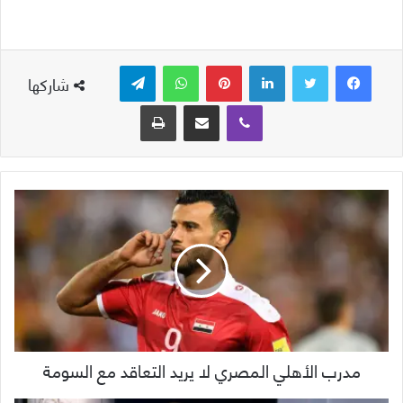
لينكدإن
بينتيريست
واتساب
تيلقرام
شاركها
ڤايبر
مشاركة عبر البريد
طباعة
مدرب الأهلي المصري لا يريد التعاقد مع السومة