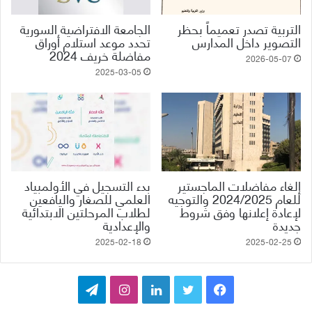
التربية تصدر تعميماً بحظر
الجامعة الافتراضية السورية
التصوير داخل المدارس
تحدد موعد استلام أوراق
مفاضلة خريف ‌‏2024
2026-05-07
2025-03-05
إلغاء مفاضلات الماجستير
بدء التسجيل في الأولمبياد
للعام 2024/2025 والتوجيه
العلمي للصغار واليافعين
لإعادة إعلانها وفق شروط
لطلاب المرحلتين ‏الابتدائية
جديدة
والإعدادية
2025-02-18
2025-02-25
ف
ت
ل
ا
ت