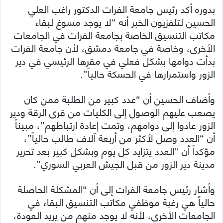
بدوره أكد رئيس جامعة الفرات الدكتور راغب العلي
الحسين لتلفزيون الخبر أنه “لا يوجد مسوغ لبقاء
مكاتب التنسيق الخاصة بجامعة الفرات في الجامعات
الأخرى، وخاصة في جامعة دمشق، لأن جامعة الفرات
بدأت دوامها بشكل فعلي في مقرها الرئيسي في دير
الزور واستمرارها في الحسكة حالياً”.
وأضاف الحسين أن “عدد كبير من الطلبة ممن كان
يصعب عليهم الوصول إلى الكليات من قرى الرقة ودير
الزور عادوا إلى دوامهم، وتمت إعادة ارتباطهم”، مبيناً
أن “العدد وصل لأكثر من أربعة آلاف طالب حالياً”،
مؤكداً أن “العدد يتزايد كل يوم وبشكل كبير بعد تحرير
مدينة دير الزور من قبل الجيش العربي السوري”.
وأشار رئيس جامعة الفرات إلى أن “المشكلة الحاصلة
حالياً هي رغبة موظفي مكاتب التنسيق البقاء في
الجامعات الأخرى، لأنه لا يوجد منهم من يريد العودة،