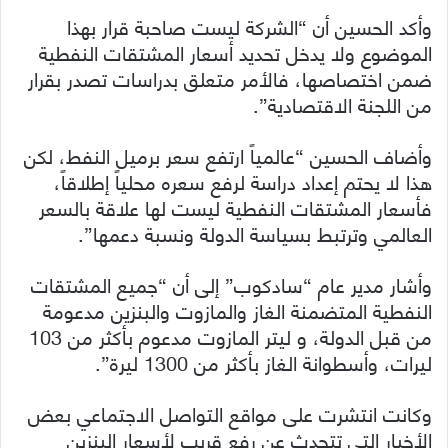
وأكد الحسين أن “الشركة ليست صاحبة قرار بهذا
الموضوع ولا يدخل تحديد أسعار المشتقات النفطية
ضمن اختصاصها، فالأمر متعلق بدراسات تصدر بقرار
من اللجنة الاقتصادية”.
وأضاف الحسين “عالمياً ارتفع سعر برميل النفط، لكن
هذا لا يحتم إعداد دراسة لرفع سعره محلياً إطلاقاً،
فأسعار المشتقات النفطية ليست لها علاقة بالسعر
العالمي وترتبط بسياسة الدولة ونسبة دعمها”.
وأشار مدير عام “سادكوب” إلى أن “جميع المشتقات
النفطية المتضمنة الغاز والمازوت والبنزين مدعومة
من قبل الدولة، و ليتر المازوت مدعوم بأكثر من 103
ليرات، وأسطوانة الغاز بأكثر من 1300 ليرة”.
وكانت انتشرت على مواقع التواصل الاجتماعي بعض
الأخبار التي تتحدث عن رفع قريب لأسعار البنزين