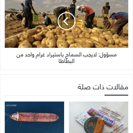
مسؤول: لايجب السماح باستيراد غرام واحد من
البطاطا
مقالات ذات صلة