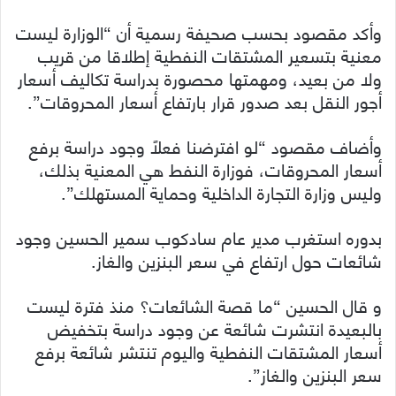
وأكد مقصود بحسب صحيفة رسمية أن “الوزارة ليست
معنية بتسعير المشتقات النفطية إطلاقا من قريب
ولا من بعيد، ومهمتها محصورة بدراسة تكاليف أسعار
أجور النقل بعد صدور قرار بارتفاع أسعار المحروقات”.
وأضاف مقصود “لو افترضنا فعلاً وجود دراسة برفع
أسعار المحروقات، فوزارة النفط هي المعنية بذلك،
وليس وزارة التجارة الداخلية وحماية المستهلك”.
بدوره استغرب مدير عام سادكوب سمير الحسين وجود
شائعات حول ارتفاع في سعر البنزين والغاز.
و قال الحسين “ما قصة الشائعات؟ منذ فترة ليست
بالبعيدة انتشرت شائعة عن وجود دراسة بتخفيض
أسعار المشتقات النفطية واليوم تنتشر شائعة برفع
سعر البنزين والغاز”.