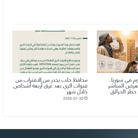
وم في سوريا..
محافظ حلب يحذر من الاقتراب من
تعرض المباشر
قنوات الري بعد غرق أربعة أشخاص
خطر الحرائق
خلال شهر
2026-07-30