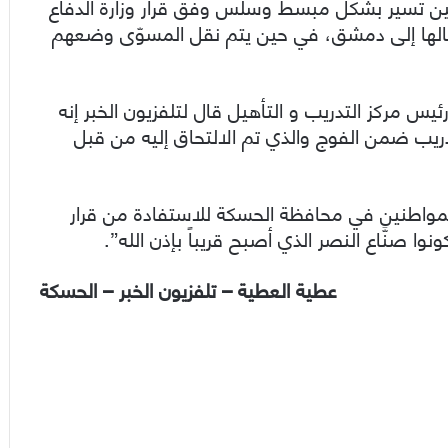
ين تسير بشكل مبسط وسلس وفق قرار وزارة الدفاع
الها إلى دمشق، في حين يتم نقل المسوّى وضعهم
ين خضور رئيس مركز التدريب و التأهيل قال لتلفزيون الخبر إنه
دريب ضمن الفوج والذي تم الالتحاق إليه من قبل
مواطنين في محافظة الحسكة للاستفادة من قرار
ا صنَّاع النصر الذي أصبح قريباً بإذن الله”.
عطية العطية – تلفزيون الخبر – الحسكة