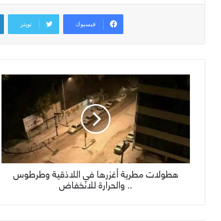
فيسبوك
تويتر
هطولات مطرية أغزرها في اللاذقية وطرطوس
.. والحرارة للانخفاض