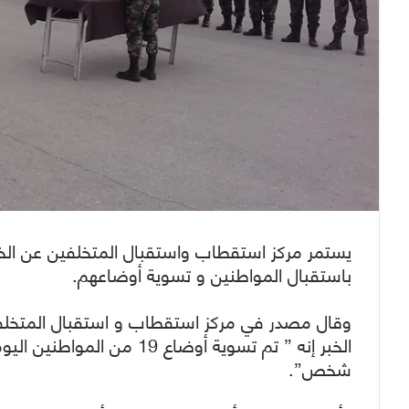
يستمر مركز استقطاب واستقبال المتخلفين عن الخد
باستقبال المواطنين و تسوية أوضاعهم.
وقال مصدر في مركز استقطاب و استقبال المتخلفي
شخص”.