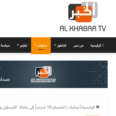
الرئيسية
من نحن
الناطور
محليات
تعليم
سياسة
الرئيسية
|
محليات
|
انضمام 19 شخصاً إلى قافلة “المسوّى وضعهم” في الحسكة