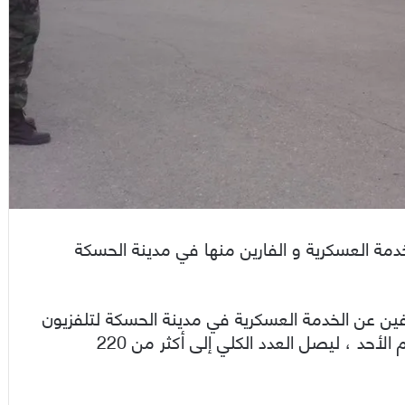
مة العسكرية و الفارين منها في مدينة الحسكة
ن عن الخدمة العسكرية في مدينة الحسكة لتلفزيون
الخبر إنه ” تم تسوية أوضاع 19 من المواطنين اليوم الأحد ، ليصل العدد الكلي إلى أكثر من 220