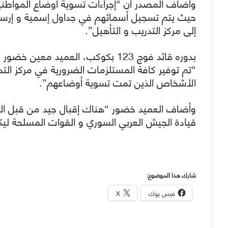
وأضاف المصدر أن “إجراءات تسوية أوضاع المواطن
حيث يتم تسجيل أسمائهم في جداول إسمية و إرس
إلى مركز التدريب و التأهيل”.
بدوره قائد فوج 123 بكوكب، العميد مع
“تم توفير كافة المستلزمات الضرورية في مركز الت
الأشخاص الذين تمت تسوية أوضاعهم”.
وأضاف العميد خضور “هناك إقبال جيد من قبل ال
قيادة الجيش العربي السوري و القوات المسلحة ليكونو
شارك هذا الموضوع:
فيس بوك
X