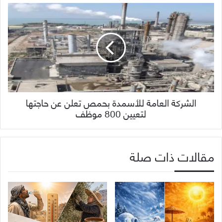
الشركة العامة للأسمدة بحمص تعلن عن حاجتها
لتعيين 800 موظف
مقالات ذات صلة