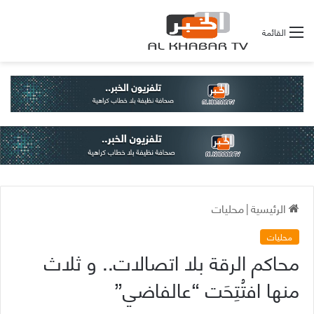
القائمة
الرئيسية
|
محليات
محليات
محاكم الرقة بلا اتصالات.. و ثلاث
منها افتُتِحَت “عالفاضي”