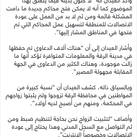
الموضوع كما أنه لا يمكن فتح محاكم جديدة ما دامت
المشكلة قائمة ومن ثم لا بد من العمل على عودة
الاتصالات للمنطقة لتسهيل عمل المحاكم التي تم
فتحها في المناطق المشار إليها”.
وأشار العيدان إلى أن “هناك آلاف الدعاوى تم حفظها
في مدينة الرقة والمعلومات المتوافرة تؤكد أنها ما
زالت موجودة، وهناك الكثير من الدعاوى في الجهة
المقابلة مجهولة المصير”.
وبالسياق ذاته، كشف العيدان أن “نسبة كبيرة من
المواطنين في محافظة الرقة تزوجوا ولم يثبتوا زواجهم
في المحكمة، ومنهم من أصبح لديه أولاد”.
وأضاف “لتثبيت الزواج نحن بحاجة لتنظيم ضبط ومن
ثم التواصل مع السجل المدني وهذا يحتاج إلى عودة
الاتصالات وخصوصاً الإنترنت”.