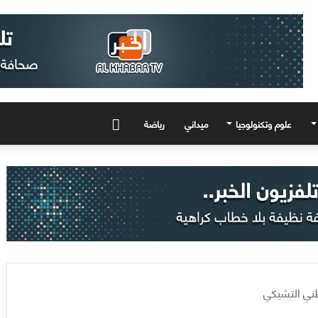
علوم وتكنولوجيا
ميداني
رياضة
المزيد
ني التشيكي