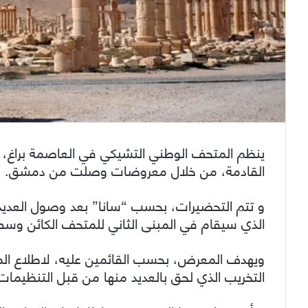
ينظم المتحف الوطني التشيكي في العاصمة براغ، معر
القادمة، من خلال معروضات وصلت من دمشق.
و تتم التحضيرات، بحسب “سانا” بعد وصول الع
الذي سيقام في المبنى الثاني للمتحف الكائن وسط 
ويهدف المعرض، بحسب القائمين عليه، لاطلاع الموا
التخريب الذي لحق بالعديد منها من قبل التنظيمات