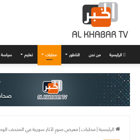
الرئيسية
من نحن
الناطور
محليات
تعليم
سياسة
الرئيسية
|
محليات
|
معرض صورٍ لآثار سورية في المتحف الوط