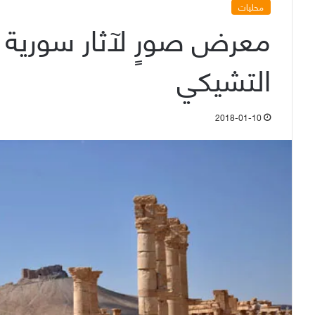
محليات
معرض صورٍ لآثار سورية
التشيكي
2018-01-10