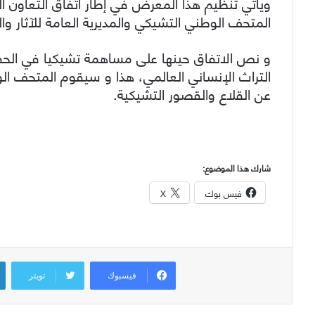
ويأتي تنظيم هذا المعرض في إطار اتفاق التعاون ال
المتحف الوطني التشيكي والمديرية العامة للآثار 
و نص الاتفاق حينها على مساهمة تشيكيا في الحفاظ
التراث الإنساني العالمي، هذا و سيقوم المتحف ال
عن القلاع والقصور التشيكية.
شارك هذا الموضوع:
فيس بوك
X
فيسبوك
تويتر