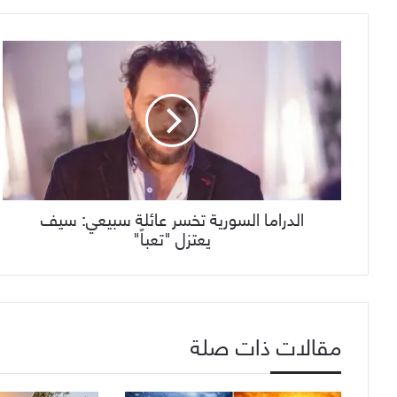
الدراما السورية تخسر عائلة سبيعي: سيف
يعتزل "تعباً"
مقالات ذات صلة