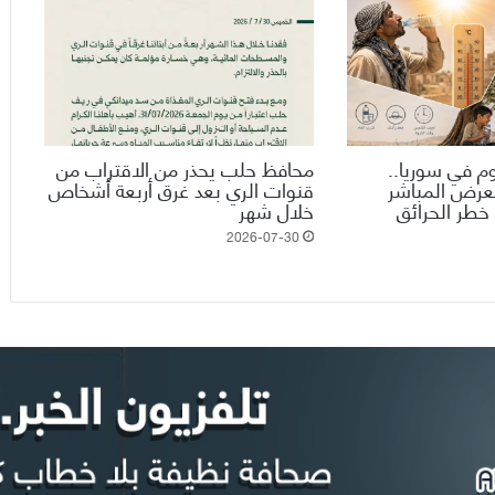
وم في سوريا..
محافظ حلب يحذر من الاقتراب من
تعرض المباشر
قنوات الري بعد غرق أربعة أشخاص
خطر الحرائق
خلال شهر
2026-07-30