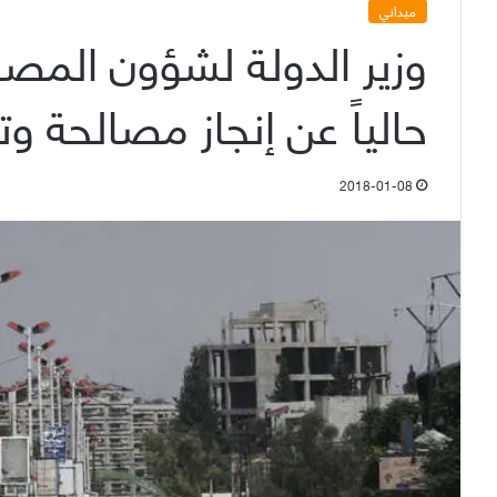
ميداني
وزير الدولة لشؤون المصا
حالياً عن إنجاز مصالحة و
2018-01-08