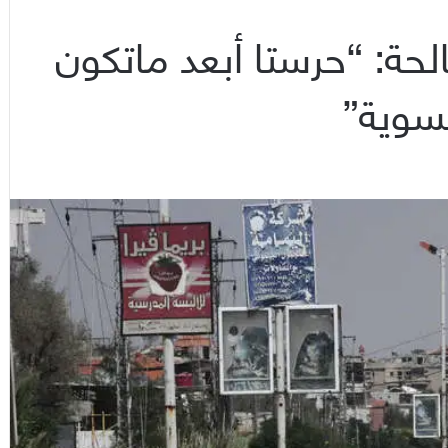
لحة: “حرستا أبعد ماتكون
تسوية”