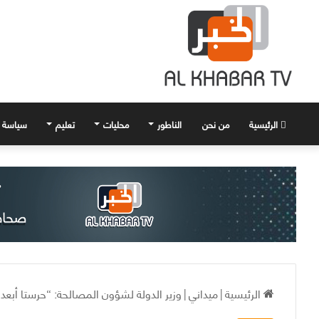
الرئيسية
من نحن
الناطور
محليات
تعليم
سياسة
الرئيسية
|
ميداني
|
وزير الدولة لشؤون المصالحة: “حرستا أبعد 