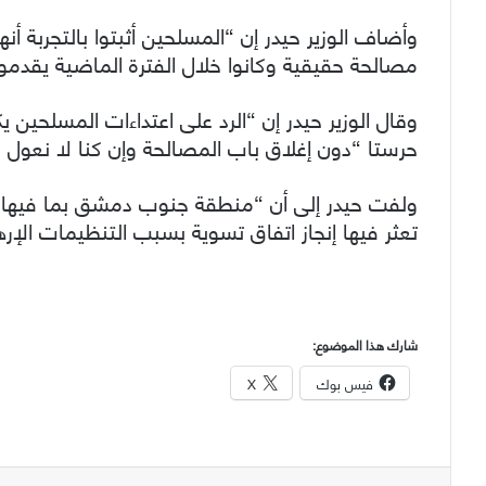
وأضاف الوزير حيدر إن “المسلحين أثبتوا بالتجربة أ
مصالحة حقيقية وكانوا خلال الفترة الماضية يقدمون
وقال الوزير حيدر إن “الرد على اعتداءات المسلحين 
حرستا “دون إغلاق باب المصالحة وإن كنا لا نعول عل
ولفت حيدر إلى أن “منطقة جنوب دمشق بما فيها مخ
تعثر فيها إنجاز اتفاق تسوية بسبب التنظيمات الإره
شارك هذا الموضوع:
فيس بوك
X