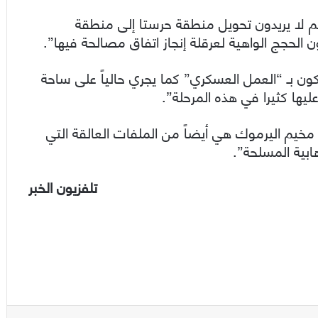
نهم لا يريدون تحويل منطقة حرستا إلى منطقة
 الحجج الواهية لعرقلة إنجاز اتفاق مصالحة فيها”.
يكون بـ “العمل العسكري” كما يجري حالياً على ساحة
يها كثيرا في هذه المرحلة”.
يم اليرموك هي أيضاً من الملفات العالقة التي
ابية المسلحة”.
تلفزيون الخبر