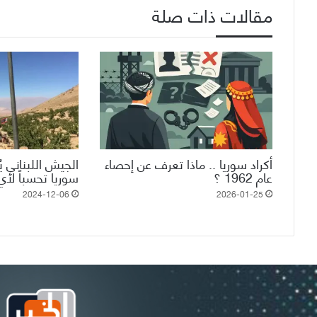
مقالات ذات صلة
أكراد سوريا .. ماذا تعرف عن إحصاء
الجيش اللبناني ي
عام 1962 ؟
سوريا تحسباً لأي
2024-12-06
2026-01-25