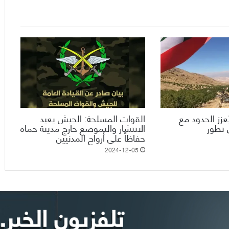
ُعزز الحدود مع
القوات المسلحة: الجيش يعيد
 تطور
الانتشار والتموضع خارج مدينة حماة
حفاظاً على أرواح المدنيين
2024-12-05