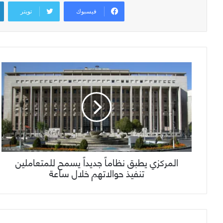
فيسبوك
تويتر
المركزي يطبق نظاماً جديداً يسمح للمتعاملين
تنفيذ حوالاتهم خلال ساعة