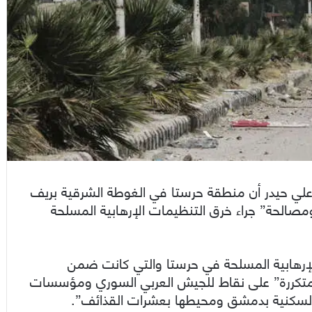
ر علي حيدر أن منطقة حرستا في الغوطة الشرقية بريف
ومصالحة” جراء خرق التنظيمات الإرهابية المسلحة
الإرهابية المسلحة في حرستا والتي كانت ضمن
متكررة” على نقاط للجيش العربي السوري ومؤسسات
 السكنية بدمشق ومحيطها بعشرات القذائف”.