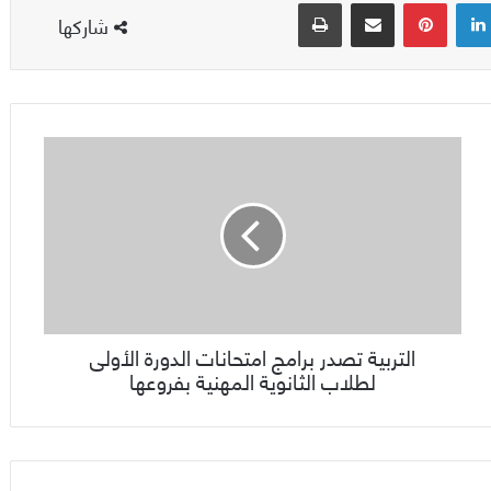
لينكدإن
بينتيريست
مشاركة عبر البريد
طباعة
شاركها
التربية تصدر برامج امتحانات الدورة الأولى
لطلاب الثانوية المهنية بفروعها