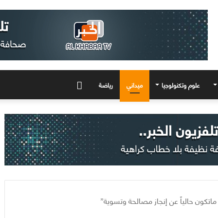
علوم وتكنولوجيا
ميداني
رياضة
المزيد
ماتكون حالياً عن إنجاز مصالحة وتسوية”