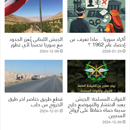
أكراد سوريا .. ماذا تعرف عن
الجيش اللبناني يُعزز الحدود
إحصاء عام 1962 ؟
مع سوريا تحسباً لأي تطور
2024-12-06
2026-01-25
القوات المسلحة: الجيش
قطع طريق خناصر اخر طرق
يعيد الانتشار والتموضع خارج
الخروج من حلب
مدينة حماة حفاظاً على أرواح
2024-12-01
المدنيين
2024-12-05