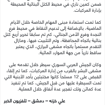
ضمن كمين ناري في محيط الكتل البنائية المحيطة
بإدارة المركبات.
كما تمت استعادة مبنى المهام الخاصة خلال الأيام
الماضية، بالإضافة إلى تدعيم النقاط في محيط فرع
النجدة وفرع الأمن الجنائي، كم تم سابقاً تحرير أربع كتل
بنائية باتجاه المحافظة، وتم التثبيت فيها، ومازال
التقدم مستمراً باتجاه مشفى البرازي، الذي يعتبر
ساقط نارياً من جهة الموارد المائية.
وكان الجيش العربي السوري سيطر خلال تقدمه على
مشفى البشر بالقرب من إدارة المركبات، كما تم إلقاء
القبض على 12 مسلحاً كانوا مختبئين بأحد الأبنية التي
تمت السيطرة عليها من قبل الجيش، كما تم تنفيذ
عدة كمائن وتك تفجير عدة أنفاق خلال العملية.
علي خزنه – دمشق – تلفزيون الخبر