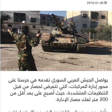
2018-01-06
يواصل الجيش العربي السوري تقدمه في حرستا على
محور إدارة المركبات، التي تتعرض لحصار من قبل
التنظيمات المتشددة، حيث أصبح على بعد أقل من
200 متر لفك حصار الإدارة.
وأفاد مصدر ميداني لتلفزيون الخبر عن “استمرار تقدم