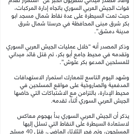
قوات الجيش العربي السوري باتجاه إدارة المركبات،
حيث تمت السيطرة على عدة نقاط شمال مسجد ابو
بكر شرق مبنى المحافظة في حرستا شمال شرق
مدينة دمشق”.
وذكر المصدر أنه “خلال عمليات الجيش العربي السوري
وتقدمه في محيط جامع أبو بكر، تم قتل قائد ميداني
للمسلحين المدعو بكر علوش”.
وشهد اليوم التاسع للمعارك استمرار الاستهدافات
المدفعية والصاروخية على مواقع المسلحين في
محيط الإدارة، بالتزامن مع الاشتباكات التي خاضها
الجيش العربي السوري أثناء تقدمه.
يذكر أن الجيش العربي السوري بدأ بهجوم معاكس
لاستعادة السيطرة على النقاط التي تسلل إليها
المسلحون، وتم فجر الثلاثاء الماضي، قتل 40 مسلح