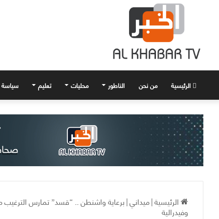
الرئيسية
من نحن
الناطور
محليات
تعليم
سياسة
الرئيسية
|
ميداني
|
برعاية واشنطن .. “قسد” تمارس الترغيب مع
وفيدرالية