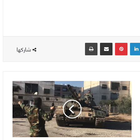
لينكدإن
بينتيريست
مشاركة عبر البريد
طباعة
شاركها