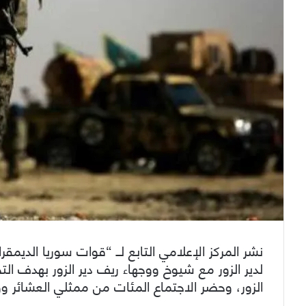
نشر المركز الإعلامي التابع لــ “قوات سوريا الدي
لدير الزور مع شيوخ ووجهاء ريف دير الزور بهدف ا
الزور، وحضر الاجتماع المئات من ممثلي العشائر و