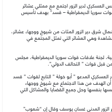
لس العسكري لدير الزور اجتمع مع ممثلي عشائر
“قوات سوريا الديمقراطية – قسد” بهدف تأسيس
شمال شرق دير الزور المئات من شيوخ ووجهاء عشائر،
المشاهدة وهي العشائر التي تمثل المجتمع في
ية، لجنة علاقات قوات سوريا الديمقراطية، مجلس
 من قبل قوات ” التحالف الدولي”.
ر العسكري المدعو ” أبو خولة ” التابع لقوات ” قسد
أن الهدف من هذا الاجتماع مع شيوخ ووجهاء
سها بنفسها وحل جميع القضايا والمشاكل التي
ر الزور المدني غسان يوسف وقال إن “شعوب”