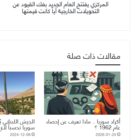
المركزي يفتتح العام الجديد بفك القيود عن
التحويلات الخارجية أياً كانت قيمتها
مقالات ذات صلة
أكراد سوريا .. ماذا تعرف عن إحصاء
الجيش اللبناني ي
عام 1962 ؟
سوريا تحسباً لأي
2024-12-06
2026-01-25