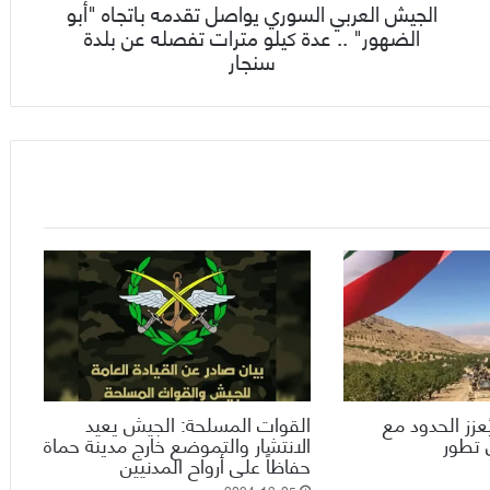
الجيش العربي السوري يواصل تقدمه باتجاه "أبو
الضهور" .. عدة كيلو مترات تفصله عن بلدة
سنجار
ُعزز الحدود مع
القوات المسلحة: الجيش يعيد
 تطور
الانتشار والتموضع خارج مدينة حماة
حفاظاً على أرواح المدنيين