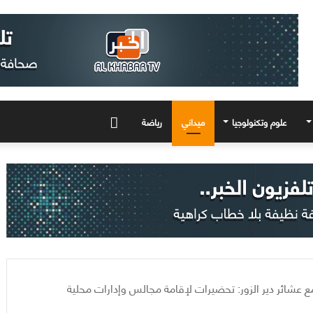
علوم وتكنولوجيا
ميداني
رياضة
المزيد
 عشائر دير الزور: تحضيرات لإقامة مجالس وإدارات محلية