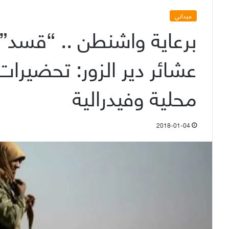
ميداني
برعاية واشنطن .. “قسد”
عشائر دير الزور: تحضيرا
محلية وفيدرالية
2018-01-04