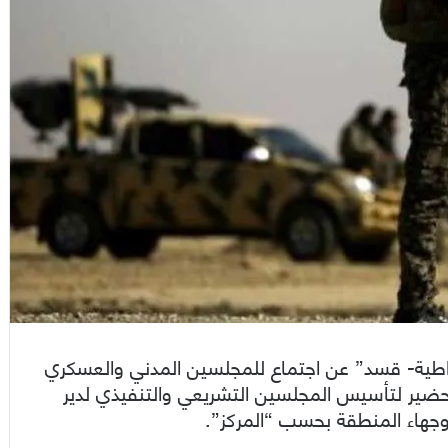
مقراطية- قسد” عن اجتماع للمجلسين المدني والعسكري
لتحضير لتأسيس المجلسين التشريعي والتنفيذي لدير
وجهاء المنطقة بحسب “المركز”.