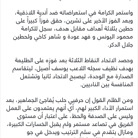
واستمر الكرامة في استعراضاته ضد أندية اللاذقية،
وبعد الفوز الأخير على تشرين، حقق فوزاً كبيراً على
حطين بثلاثة أهداف مقابل هدف، سجل للكرامة
محمود اليونس و فهد عودة و شاهر كاخي ولحطين
جلال الدكر.
وحصد الاتحاد النقاط الثلاثة بعد فوزه على الطليعة
بهدف نظيف سجله اللاعب يوسف أصيل، ليتقاسم
الصدارة مع الوحدة، ليصبح الاتحاد ثانيا وتشتعل
المنافسة بين الناديين.
ومن الظلم القول إن حرفيي حلب يُفاجئ الجماهير، بعد
استمرار الأداء الكبير لهم، أي أنهم يعتمدون على العمل
وليس على الصدفة والحظ، على اعتبار أن مستوى
الفريق في تصاعد مستمر ولم يقبل الخسارات الكبيرة،
ومازال يتقدم في سلم الترتيب ويدخل في جو