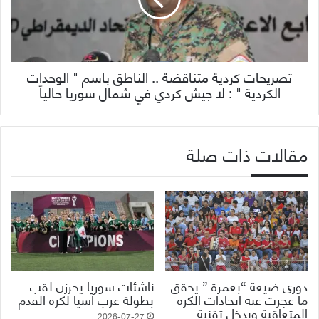
تصريحات كردية متناقضة .. الناطق باسم " الوحدات
الكردية " : لا جيش كردي في شمال سوريا حالياً
مقالات ذات صلة
دوري ضيعة “بعمرة ” يحقق
ناشئات سوريا يحرزن لقب
ما عجزت عنه اتحادات الكرة
بطولة غرب آسيا لكرة القدم
المتعاقبة ويدخل تقنية
2026-07-27