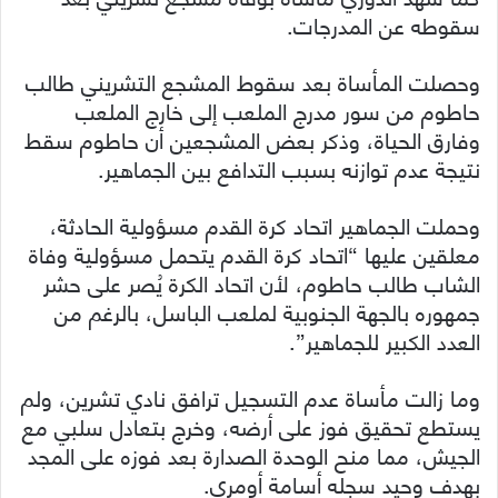
سقوطه عن المدرجات.
وحصلت المأساة بعد سقوط المشجع التشريني طالب
حاطوم من سور مدرج الملعب إلى خارج الملعب
وفارق الحياة، وذكر بعض المشجعين أن حاطوم سقط
نتيجة عدم توازنه بسبب التدافع بين الجماهير.
وحملت الجماهير اتحاد كرة القدم مسؤولية الحادثة،
معلقين عليها “اتحاد كرة القدم يتحمل مسؤولية وفاة
الشاب طالب حاطوم، لأن اتحاد الكرة يُصر على حشر
جمهوره بالجهة الجنوبية لملعب الباسل، بالرغم من
العدد الكبير للجماهير”.
وما زالت مأساة عدم التسجيل ترافق نادي تشرين، ولم
يستطع تحقيق فوز على أرضه، وخرج بتعادل سلبي مع
الجيش، مما منح الوحدة الصدارة بعد فوزه على المجد
بهدف وحيد سجله أسامة أومري.