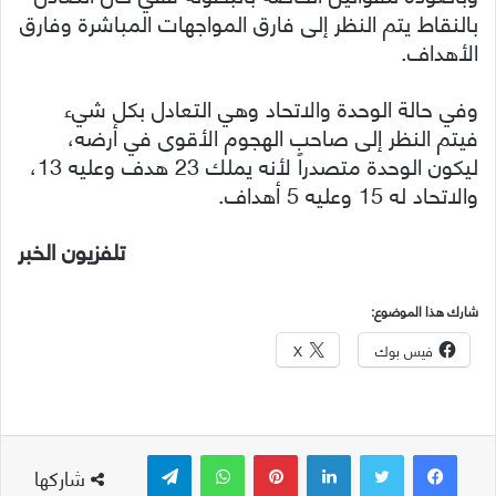
بالنقاط يتم النظر إلى فارق المواجهات المباشرة وفارق
الأهداف.
وفي حالة الوحدة والاتحاد وهي التعادل بكل شيء
فيتم النظر إلى صاحب الهجوم الأقوى في أرضه،
ليكون الوحدة متصدراً لأنه يملك 23 هدف وعليه 13،
والاتحاد له 15 وعليه 5 أهداف.
تلفزيون الخبر
شارك هذا الموضوع:
فيس بوك
X
لينكدإن
بينتيريست
واتساب
تيلقرام
شاركها