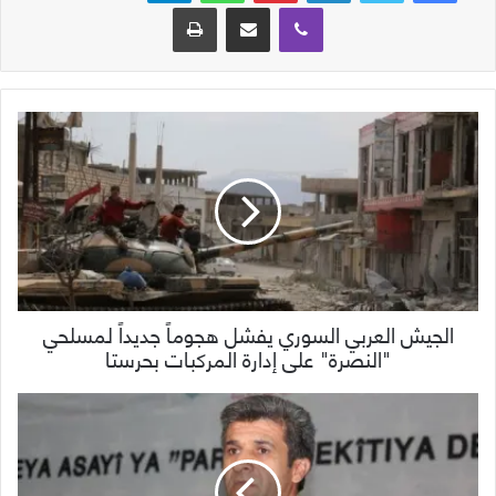
ڤايبر
مشاركة عبر البريد
طباعة
الجيش العربي السوري يفشل هجوماً جديداً لمسلحي
"النصرة" على إدارة المركبات بحرستا