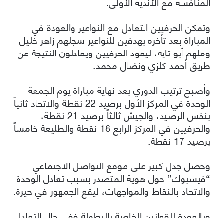
المنافسة مع الأندية الأولى.
وتمكن الحرفيين التعادل مع النواعير والعودة في
المباراة بعد تأخره بهدفين للنواعير سجلهم زاهر خليل
وملهم أبو تايه، ليعود الحرفيين ويعادلون النتيجة عن
طريق أحمد كلزي ونضال محمد.
وأصبح ترتيب الدوري بعد نهاية مباراة يوم الجمعة
الوحدة في المركز الأول برصيد 22 نقطة والاتحاد ثانياً
بنفس الرصيد، والجيش ثالثاً برصيد 21 نقطة،
والحرفيين في المركز الرابع 18 نقطة والطليعة خامساً
برصيد 17 نقطة.
وحصل جدل كبير على موقع التواصل الاجتماعي
“فيسبوك” حول هوية المتصدر بسبب تعادل الوحدة
والاتحاد بالنقاط والمواجهات، ليقع الجمهور في حيرة.
وبالعودة للقوانين الخاصة بالبطولة ففي حال التعادل