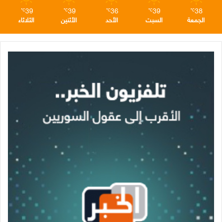
39
39
36
39
38
℃
℃
℃
℃
℃
الجمعة
السبت
الأحد
الأثنين
الثلاثاء