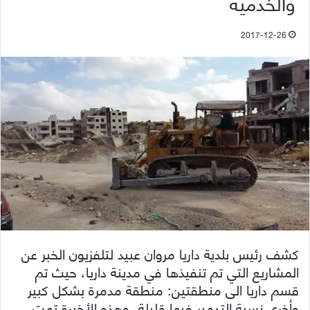
والخدمية
2017-12-26
كشف رئيس بلدية داريا مروان عبيد لتلفزيون الخبر عن
المشاريع التي تم تنفيذها في مدينة داريا، حيث تم
قسم داريا الى منطقتين: منطقة مدمرة بشكل كبير
وأخرى نسبة التدمير فيها قليلة، وهذه الأخيرة تمت