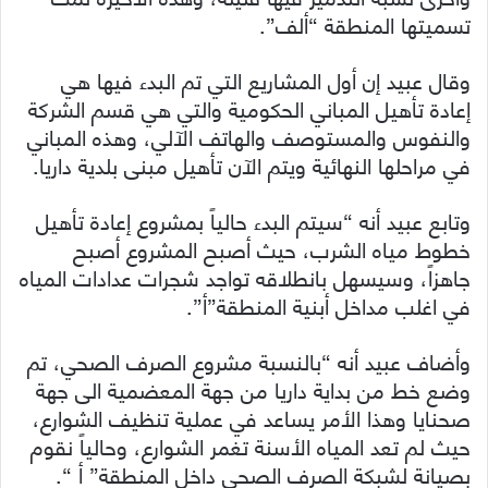
تسميتها المنطقة “ألف”.
وقال عبيد إن أول المشاريع التي تم البدء فيها هي
إعادة تأهيل المباني الحكومية والتي هي قسم الشركة
والنفوس والمستوصف والهاتف الآلي، وهذه المباني
في مراحلها النهائية ويتم الآن تأهيل مبنى بلدية داريا.
وتابع عبيد أنه “سيتم البدء حالياً بمشروع إعادة تأهيل
خطوط مياه الشرب، حيث أصبح المشروع أصبح
جاهزاً، وسيسهل بانطلاقه تواجد شجرات عدادات المياه
في اغلب مداخل أبنية المنطقة”أ”.
وأضاف عبيد أنه “بالنسبة مشروع الصرف الصحي، تم
وضع خط من بداية داريا من جهة المعضمية الى جهة
صحنايا وهذا الأمر يساعد في عملية تنظيف الشوارع،
حيث لم تعد المياه الأسنة تغمر الشوارع، وحالياً نقوم
بصيانة لشبكة الصرف الصحي داخل المنطقة” أ “.