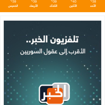
39
39
39
40
38
℃
℃
℃
℃
℃
الأحد
الأثنين
الثلاثاء
الأربعاء
الخميس