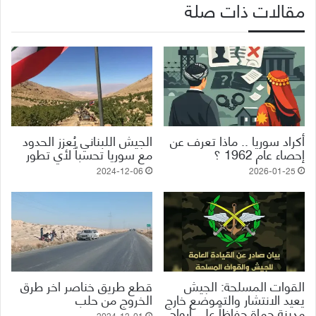
مقالات ذات صلة
أكراد سوريا .. ماذا تعرف عن
الجيش اللبناني يُعزز الحدود
إحصاء عام 1962 ؟
مع سوريا تحسباً لأي تطور
2024-12-06
2026-01-25
القوات المسلحة: الجيش
قطع طريق خناصر اخر طرق
يعيد الانتشار والتموضع خارج
الخروج من حلب
مدينة حماة حفاظاً على أرواح
2024-12-01