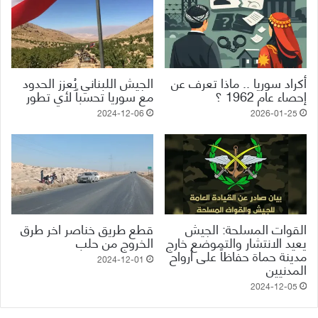
أكراد سوريا .. ماذا تعرف عن
الجيش اللبناني يُعزز الحدود
إحصاء عام 1962 ؟
مع سوريا تحسباً لأي تطور
2024-12-06
2026-01-25
القوات المسلحة: الجيش
قطع طريق خناصر اخر طرق
يعيد الانتشار والتموضع خارج
الخروج من حلب
مدينة حماة حفاظاً على أرواح
2024-12-01
المدنيين
2024-12-05