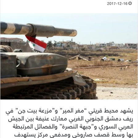
2017-12-16
يشهد محيط قريتي “مغر المير” و”مزرعة بيت جن” في
ريف دمشق الجنوبي الغربي معارك عنيفة بين الجيش
العربي السوري و”جبهة النصرة” والفصائل المرتبطة
بها وسط قصف صاروخي ومدفعي مركز يستهدف