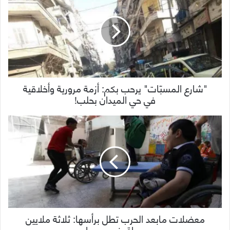
"شارع المسبّات" يرحب بكم: أزمة مرورية وأخلاقية
في حي الميدان بحلب!
معضلات مابعد الحرب تطل برأسها: ثلاثة ملايين
معاق في سوريا