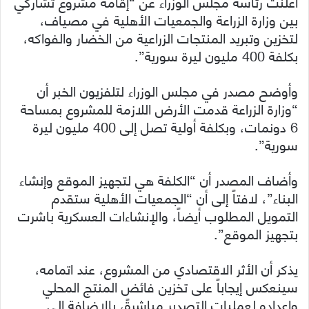
أعلنت رئاسة مجلس الوزراء عن “إقامة مشروع تشاركي
بين وزارة الزراعة والجمعيات الأهلية في مصياف،
لتخزين وتبريد المنتجات الزراعية من الخضار والفواكه،
بكلفة 400 مليون ليرة سورية”.
وأوضح مصدر في مجلس الوزراء لتلفزيون الخبر أن
“وزارة الزراعة قدمت الأرض اللازمة للمشروع بمساحة
6 دونمات، وبكلفة أولية تصل إلى 400 مليون ليرة
سورية”.
وأضاف المصدر أن “الكلفة هي لتجهيز الموقع وإنشاء
البناء”، لافتاً إلى أن “الجمعيات الأهلية ستقدم
التمويل المطلوب أيضاً، والإنشاءات العسكرية باشرت
بتجهيز الموقع”.
يذكر أن الأثر الاقتصادي من المشروع، عند اتمامه،
سينعكس إيجاباً على تخزين فائض المنتج المحلي
وإعداده لعمليات التصدير مباشرةً، بالإضافة إلى