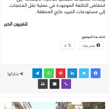
انخفاض التكلفة الموجودة في عملية نقل المنتجات
إلى مستودعات التبريد خارج المنطقة.
تلفزيون الخبر
شارك هذا الموضوع:
فيس بوك
X
لينكدإن
بينتيريست
واتساب
تيلقرام
شاركها
ڤايبر
مشاركة عبر البريد
طباعة