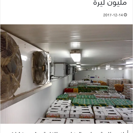
مليون ليرة
2017-12-14