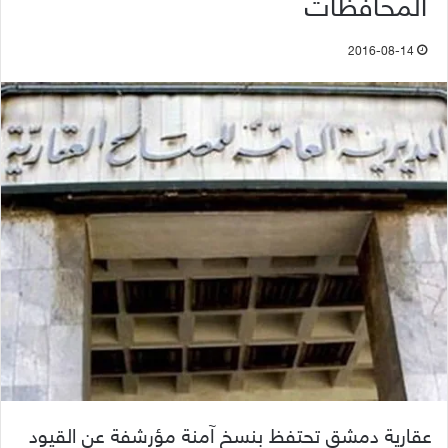
المحافظات
2016-08-14
عقارية دمشق تحتفظ بنسخ آمنة مؤرشفة عن القيود