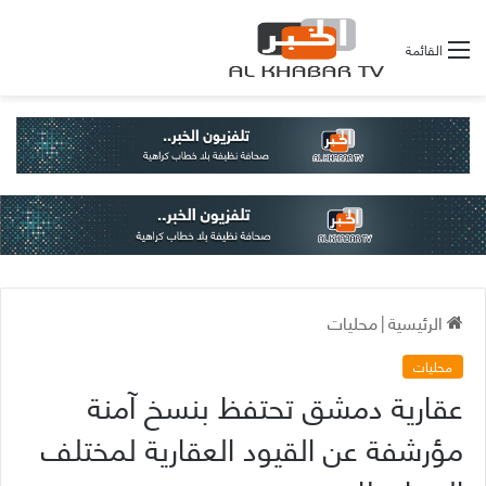
القائمة
الرئيسية
|
محليات
محليات
عقارية دمشق تحتفظ بنسخ آمنة
مؤرشفة عن القيود العقارية لمختلف