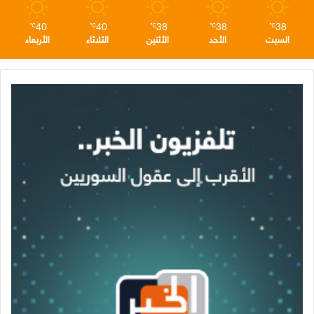
40
40
38
38
38
℃
℃
℃
℃
℃
السبت
الأحد
الأثنين
الثلاثاء
الأربعاء