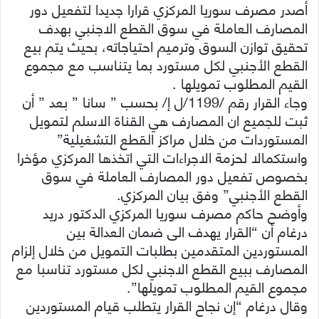
أصدر مصرف سوريا المركزي قرارا جديدا لتفعيل دور
المصارف العاملة في سوق القطع الاجنبي بهدف
تحقيق توازن السوق وترميم احتياجاته، بحيث يتم بيع
القطع الأجنبي لكل مستورد بما يتناسب مع مجموع
القيم المطلوب تمويلها .
وجاء القرار رقم /1199/ل إ/ بحسب ” سانا ” بعد ” أن
ثبت للجميع ان المصارف هي القناة الاسلم لتمويل
المستوردات من خلال مراكز القطع التشغيلية”
واستكمالا لحزمة الاجراءات التي اتخذها المركزي مؤخرا
بخصوص تفعيل دور المصارف العاملة في سوق
القطع الأجنبي” وفق بيان المركزي.
وأوضح حاكم مصرف سوريا المركزي الدكتور دريد
درغام أن “القرار يهدف الى ضمان العدالة بين
المستوردين المتقدمين بطلبات التمويل من خلال إلزام
المصارف ببيع القطع الاجنبي لكل مستورد تناسبا مع
مجموع القيم المطلوب تمويلها”.
وقال درغام “إن نجاح القرار يتطلب قيام المستوردين