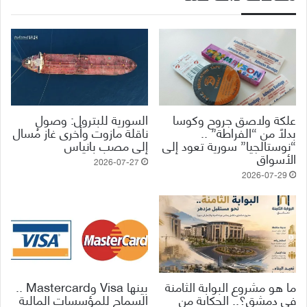
علكة ولاصق جروح وكوسا
السورية للبترول: وصول
بدلاً من “الفراطة” ..
ناقلة مازوت وأخرى غاز مُسال
“نوستالجيا” سورية تعود إلى
إلى مصب بانياس
الأسواق
2026-07-27
2026-07-29
ما هو مشروع البوابة الثامنة
بينها Visa وMastercard ..
في دمشق؟.. الحكاية من
السماح للمؤسسات المالية