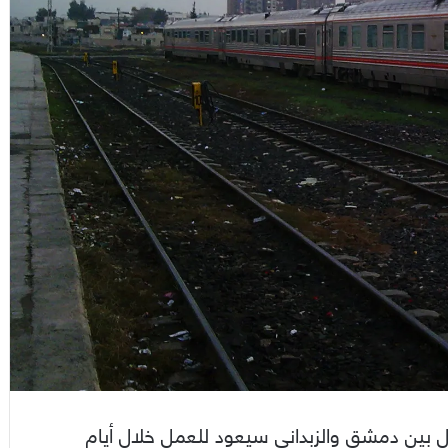
ل بين دمشق والزبداني سيعود للعمل خلال أيام