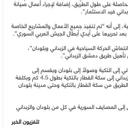
حاصلة على طول الطريق، إضافة لإجراء أعمال صيانة
داني قيد الاستثمار”.
لى أنه “تم تنفيذ جميع اﻷعمال والمشاريع الخاصة
بعد تحريرها على أيدي أبطال الجيش العربي السوري”.
عاش الحركة السياحية في الزبداني وبلودان”،
ال تأهيل طريق دمشق الزبداني”.
ي إلى التكية وصولاً إلى بلودان ويقسم إلى
مرحلتين، الأولى تتضمن صيانة الطريق من جسر الزبداني إلى سكة القطار بالتكية بطول 4.5 كم وبكلفة
الطريق من سكة القطار بالتكية وحتى مدينة بلودان
 إلى المصايف السورية في كل من بلودان والزبداني
تلفزيون الخبر