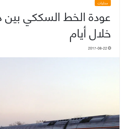
محليات
عودة الخط السككي بين د
خلال أيام
2017-08-22