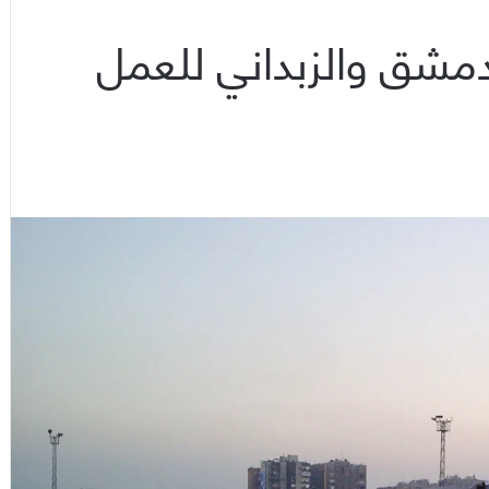
مشق والزبداني للعمل