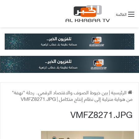
القائمة
الرئيسية
|
بين خيوط الصوف والاقتصاد الرقمي.. رحلة "نهفة"
من هواية منزلية إلى نظام إنتاج متكامل
|
VMFZ8271.JPG
VMFZ8271.JPG