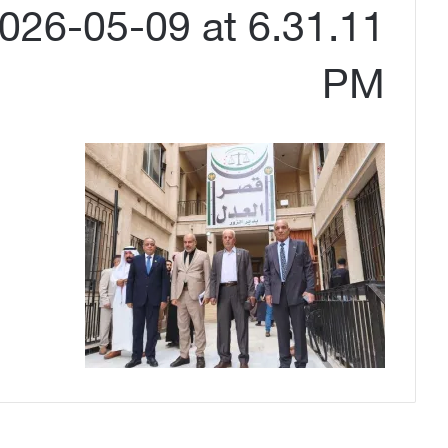
26-05-09 at 6.31.11
PM