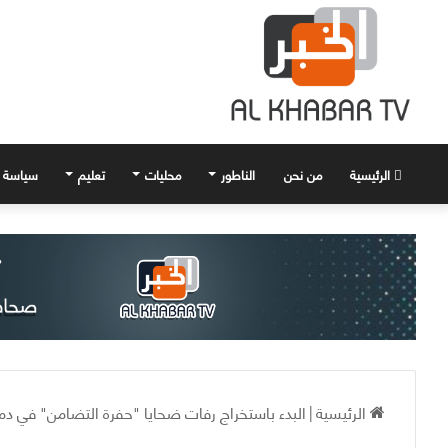
الرئيسية
من نحن
الناطور
محليات
تعليم
سياسة
الرئيسية
|
البدء باستخراج رفات ضحايا "حفرة التضامن" في 