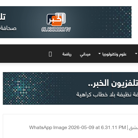
علوم وتكنولوجيا
ميداني
رياضة
المزيد
دمشق
|
WhatsApp Image 2026-05-09 at 6.31.11 PM