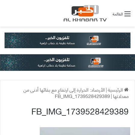
القائمة
الرئيسية
|
الأرصاد: الحرارة إلى ارتفاع مع بقائها أدنى من
معدلاتها
|
FB_IMG_1739528429389
FB_IMG_1739528429389