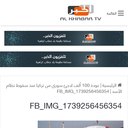
القائمة
الرئيسية
|
عودة 100 ألف لاجئ سوري من تركيا منذ سقوط نظام
الأسد
|
FB_IMG_1739256456354
FB_IMG_1739256456354