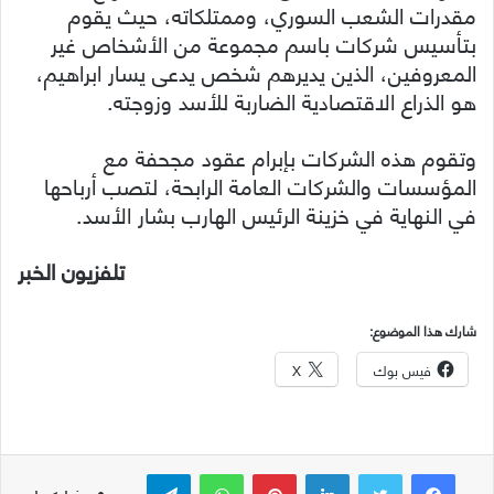
مقدرات الشعب السوري، وممتلكاته، حيث يقوم
بتأسيس شركات باسم مجموعة من الأشخاص غير
المعروفين، الذين يديرهم شخص يدعى يسار ابراهيم،
هو الذراع الاقتصادية الضاربة للأسد وزوجته.
وتقوم هذه الشركات بإبرام عقود مجحفة مع
المؤسسات والشركات العامة الرابحة، لتصب أرباحها
في النهاية في خزينة الرئيس الهارب بشار الأسد.
تلفزيون الخبر
شارك هذا الموضوع:
فيس بوك
X
لينكدإن
بينتيريست
واتساب
تيلقرام