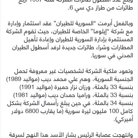
طائرات من طراز دي سي 6.
وبالفعل أبرمت “السورية للطيران” عقد استثمار وإدارة
مع شركة “إيلوما” الخاصة للطيران، حيث تقوم الشركة
المستثمرة بإدارة السورية للطيران وإعادة تأهيل
المطارات وشراء طائرات جديدة لرفد أسطول الطيران
المدني في سوريا.
وتعود ملكية الشركة لشخصيات غير معروفة تحمل
الجنسية السورية، وهم علي محمد ديب (مواليد 1989)
بنسبة 33 بالمئة، ورزان نزار حميرة (مواليد 1991)
بنسبة 33 بالمئة، وراميا حمدان ديب (مواليد 1981)
بنسبة 34 بالمئة، في حين يبلغ رأسمال الشركة بشكل
كامل 100 مليون ليرة سورية (ما يقارب 6800 دولار
أميركي).
وانتهجت عصابة الرئيس بشار الأسد هذا النهج لسرقة