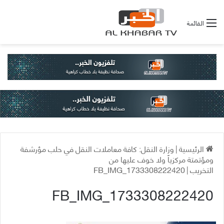
القائمة
الرئيسية
|
وزارة النقل: كافة معاملات النقل في حلب مؤرشفة
ومؤتمتة مركزياً ولا خوف عليها من
التخريب
|
FB_IMG_1733308222420
FB_IMG_1733308222420